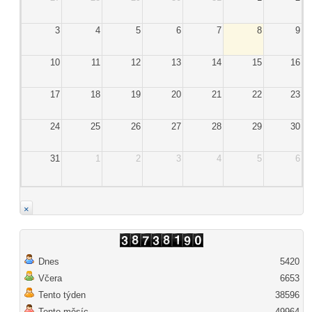
3
4
5
6
7
8
9
10
11
12
13
14
15
16
17
18
19
20
21
22
23
24
25
26
27
28
29
30
31
1
2
3
4
5
6
×
Dnes
5420
Včera
6653
Tento týden
38596
Tento měsíc
49964