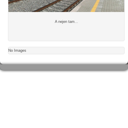
A nejen tam...
No Images