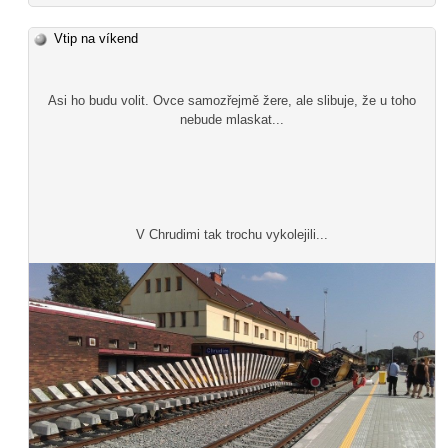
Vtip na víkend
Asi ho budu volit. Ovce samozřejmě žere, ale slibuje, že u toho
nebude mlaskat...
V Chrudimi tak trochu vykolejili...