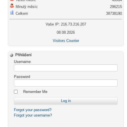
Minulý měsíc
296215
Celkem
38738190
Vaše IP: 216.73.216.207
08.08.2026
Visitors Counter
Přihlášení
Username
Password
Remember Me
Forgot your password?
Forgot your username?