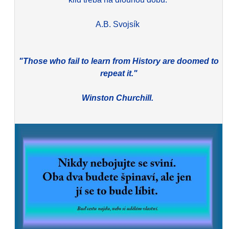
A.B. Svojsík
"Those who fail to learn from History are doomed to
repeat it."
Winston Churchill.