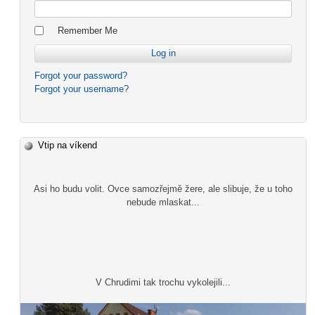
Remember Me
Forgot your password?
Forgot your username?
Vtip na víkend
Asi ho budu volit. Ovce samozřejmě žere, ale slibuje, že u toho
nebude mlaskat...
V Chrudimi tak trochu vykolejili...