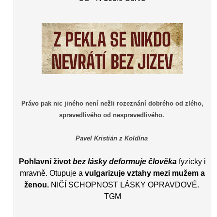
Právo pak nic jiného není nežli rozeznání dobrého od zlého,
spravedlivého od nespravedlivého.
Pavel Kristián z Koldína
Pohlavní život
bez lásky deformuje člověka
fyzicky i
mravně. Otupuje a
vulgarizuje vztahy mezi mužem a
ženou.
NIČÍ SCHOPNOST LÁSKY OPRAVDOVÉ.
TGM