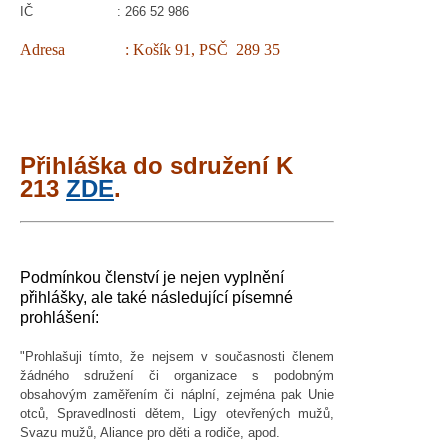
IČ : 266 52 986
Adresa : Košík 91, PSČ 289 35
Přihláška do sdružení K
213
ZDE
.
Podmínkou členství je nejen vyplnění
přihlášky, ale také následující písemné
prohlášení:
"Prohlašuji tímto, že nejsem v současnosti členem
žádného sdružení či organizace s podobným
obsahovým zaměřením či náplní, zejména pak Unie
otců, Spravedlnosti dětem, Ligy otevřených mužů,
Svazu mužů, Aliance pro děti a rodiče, apod.