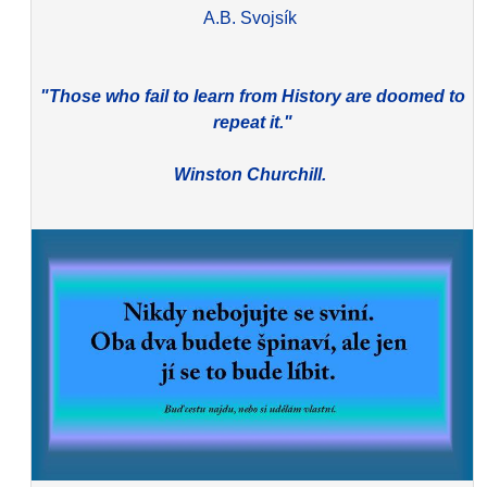
A.B. Svojsík
"Those who fail to learn from History are doomed to
repeat it."
Winston Churchill.