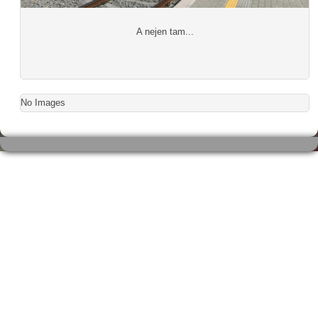
A nejen tam...
No Images