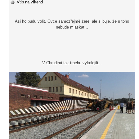
Vtip na víkend
Asi ho budu volit. Ovce samozřejmě žere, ale slibuje, že u toho
nebude mlaskat...
V Chrudimi tak trochu vykolejili...