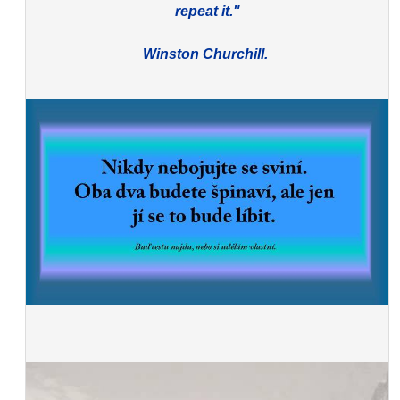
repeat it."
Winston Churchill.