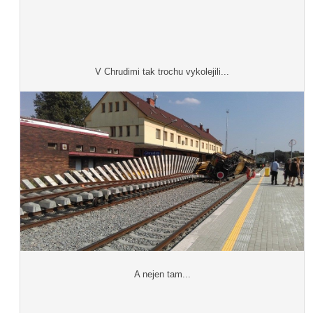
V Chrudimi tak trochu vykolejili...
A nejen tam...