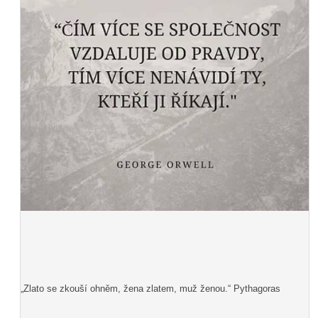
„Zlato se zkouší ohněm, žena zlatem, muž ženou.“ Pythagoras