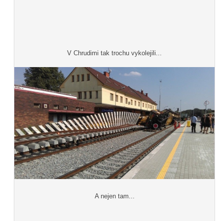
V Chrudimi tak trochu vykolejili...
A nejen tam...