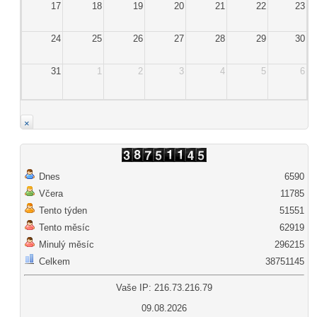
17
18
19
20
21
22
23
24
25
26
27
28
29
30
31
1
2
3
4
5
6
×
Dnes
6590
Včera
11785
Tento týden
51551
Tento měsíc
62919
Minulý měsíc
296215
Celkem
38751145
Vaše IP: 216.73.216.79
09.08.2026