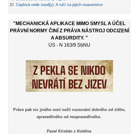
Ceplová vede soud(y). A ručí za jejich osazenstvo
"MECHANICKÁ APLIKACE MIMO SMYSL A ÚČEL
PRÁVNÍ NORMY ČINÍ Z PRÁVA NÁSTROJ ODCIZENÍ
A ABSURDITY. "
ÚS - N 163/9 SbNU
Právo pak nic jiného není nežli rozeznání dobrého od zlého,
spravedlivého od nespravedlivého.
Pavel Kristián z Koldína