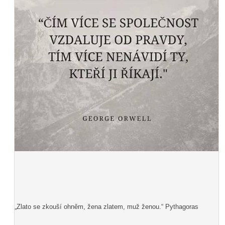
„Zlato se zkouší ohněm, žena zlatem, muž ženou.“ Pythagoras