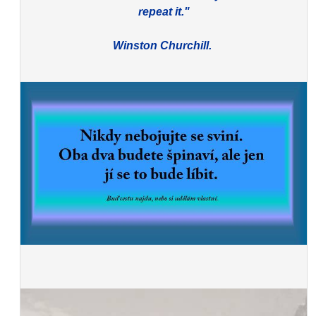
repeat it."
Winston Churchill.