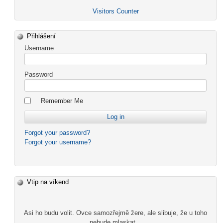
Visitors Counter
Přihlášení
Username
Password
Remember Me
Forgot your password?
Forgot your username?
Vtip na víkend
Asi ho budu volit. Ovce samozřejmě žere, ale slibuje, že u toho
nebude mlaskat...