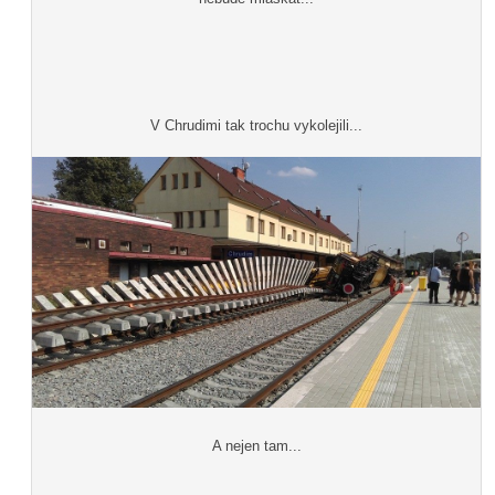
V Chrudimi tak trochu vykolejili...
A nejen tam...