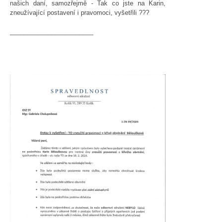
našich daní, samozřejmě - Tak co jste na Karin,
zneužívající postavení i pravomoci, vyšetřili ???
________________________