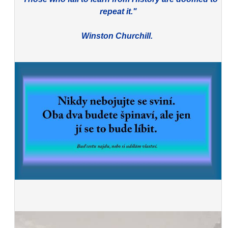
repeat it."
Winston Churchill.