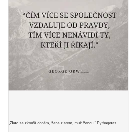
„Zlato se zkouší ohněm, žena zlatem, muž ženou.“ Pythagoras