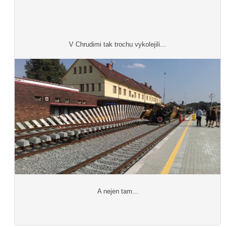
V Chrudimi tak trochu vykolejili...
A nejen tam...