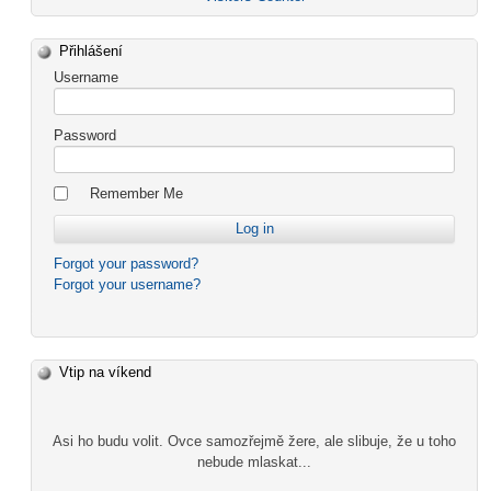
Přihlášení
Username
Password
Remember Me
Forgot your password?
Forgot your username?
Vtip na víkend
Asi ho budu volit. Ovce samozřejmě žere, ale slibuje, že u toho
nebude mlaskat...