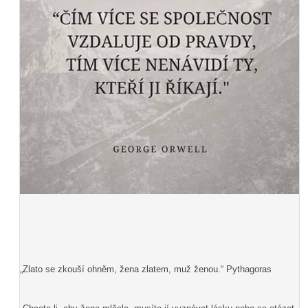
„Zlato se zkouší ohněm, žena zlatem, muž ženou.“ Pythagoras