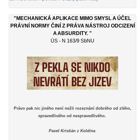
"MECHANICKÁ APLIKACE MIMO SMYSL A ÚČEL
PRÁVNÍ NORMY ČINÍ Z PRÁVA NÁSTROJ ODCIZENÍ
A ABSURDITY. "
ÚS - N 163/9 SbNU
Právo pak nic jiného není nežli rozeznání dobrého od zlého,
spravedlivého od nespravedlivého.
Pavel Kristián z Koldína