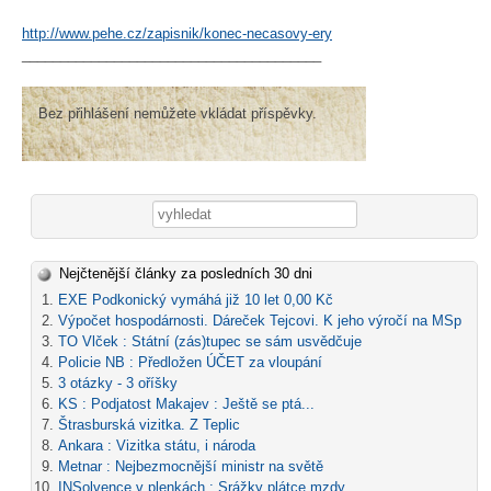
http://www.pehe.cz/zapisnik/konec-necasovy-ery
_______________________________________
Bez přihlášení nemůžete vkládat příspěvky.
Vyhledávání
Nejčtenější články za posledních 30 dni
EXE Podkonický vymáhá již 10 let 0,00 Kč
Výpočet hospodárnosti. Dáreček Tejcovi. K jeho výročí na MSp
TO Vlček : Státní (zás)tupec se sám usvědčuje
Policie NB : Předložen ÚČET za vloupání
3 otázky - 3 oříšky
KS : Podjatost Makajev : Ještě se ptá...
Štrasburská vizitka. Z Teplic
Ankara : Vizitka státu, i národa
Metnar : Nejbezmocnější ministr na světě
INSolvence v plenkách : Srážky plátce mzdy