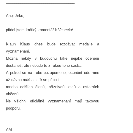
_________________________________
Ahoj Jirko,
přidal jsem krátký komentář k Vesecké.
Klaun Klaus dnes bude rozdávat medaile a
vyznamenání.
Možná někdy v budoucnu také nějaké ocenění
dostaneš, ale nebude to z rukou toho šaška.
A pokud se na Tebe pozapomene, ocenění ode mne
už dávno máš a jistě se připojí
mnoho dalších členů, příznivců, otců a ostatních
občanů.
Ne všichni oficiálně vyznamenaní mají takovou
podporu.
AM