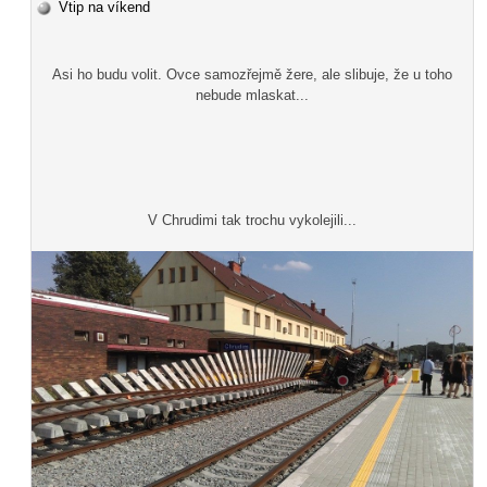
Vtip na víkend
Asi ho budu volit. Ovce samozřejmě žere, ale slibuje, že u toho
nebude mlaskat...
V Chrudimi tak trochu vykolejili...