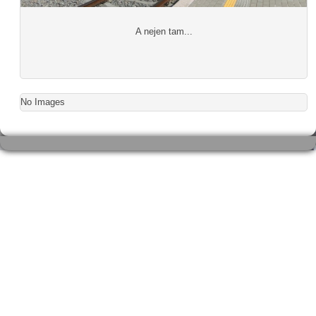
A nejen tam...
No Images