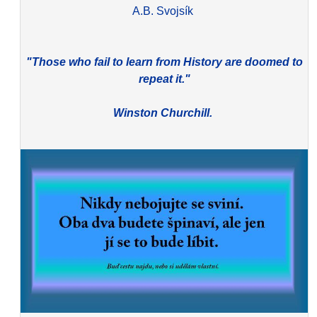
A.B. Svojsík
"Those who fail to learn from History are doomed to
repeat it."
Winston Churchill.