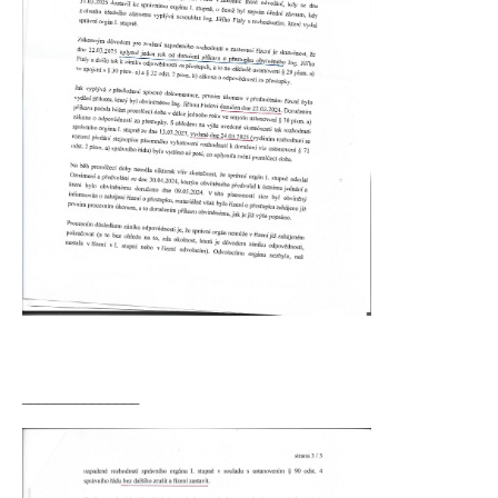
_______________