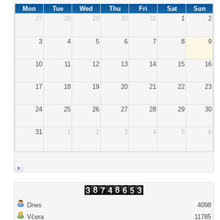
Mon
Tue
Wed
Thu
Fri
Sat
Sun
27
28
29
30
31
1
2
3
4
5
6
7
8
9
10
11
12
13
14
15
16
17
18
19
20
21
22
23
24
25
26
27
28
29
30
31
1
2
3
4
5
6
×
Dnes
4098
Včera
11785