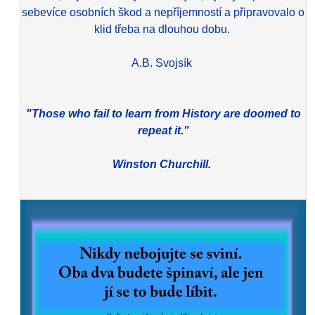
sebevíce osobních škod a nepříjemností a připravovalo o
klid třeba na dlouhou dobu.
A.B. Svojsík
"Those who fail to learn from History are doomed to
repeat it."
Winston Churchill.