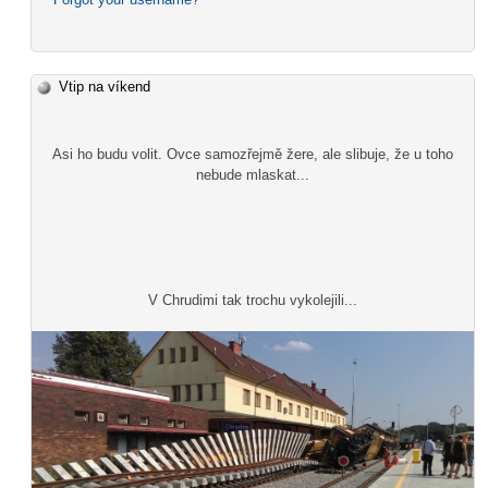
Vtip na víkend
Asi ho budu volit. Ovce samozřejmě žere, ale slibuje, že u toho
nebude mlaskat...
V Chrudimi tak trochu vykolejili...