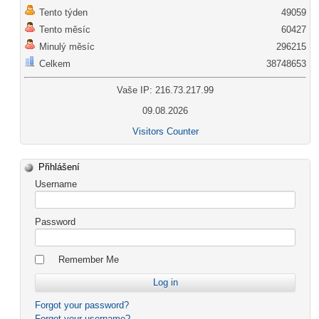
Tento týden
49059
Tento měsíc
60427
Minulý měsíc
296215
Celkem
38748653
Vaše IP: 216.73.217.99
09.08.2026
Visitors Counter
Přihlášení
Username
Password
Remember Me
Forgot your password?
Forgot your username?