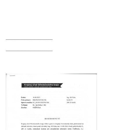
_______________________
_______________________