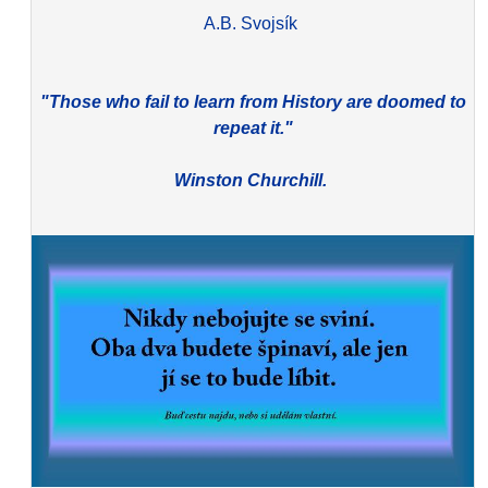
A.B. Svojsík
"Those who fail to learn from History are doomed to
repeat it."
Winston Churchill.