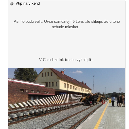
Vtip na víkend
Asi ho budu volit. Ovce samozřejmě žere, ale slibuje, že u toho
nebude mlaskat...
V Chrudimi tak trochu vykolejili...