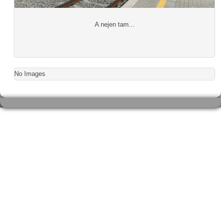
A nejen tam...
No Images