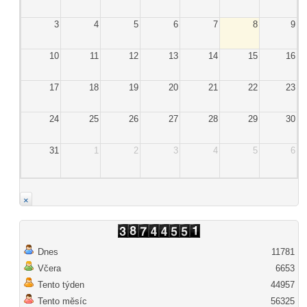
3
4
5
6
7
8
9
10
11
12
13
14
15
16
17
18
19
20
21
22
23
24
25
26
27
28
29
30
31
1
2
3
4
5
6
×
Dnes
11781
Včera
6653
Tento týden
44957
Tento měsíc
56325