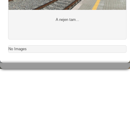
A nejen tam...
No Images