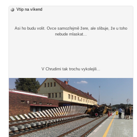
Vtip na víkend
Asi ho budu volit. Ovce samozřejmě žere, ale slibuje, že u toho
nebude mlaskat...
V Chrudimi tak trochu vykolejili...