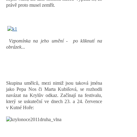
právě proto musel zemřít.
Vzpomínka na jeho umění - po kliknutí na
obrázek...
Skupina umělců, mezi nimiž jsou taková jména
jako Pepa Nos či Marta Kubišová, se rozhodli
navázat na Krylův odkaz. Začínají na festivalu,
který se uskuteční ve dnech 23. a 24. července
v Kutné Hoře: