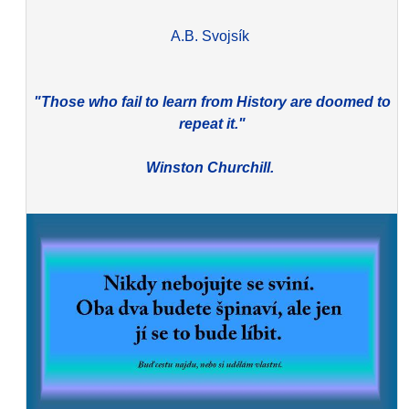
A.B. Svojsík
"Those who fail to learn from History are doomed to
repeat it."
Winston Churchill.