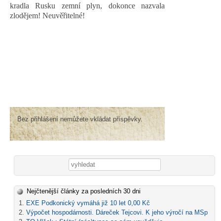
kradla Rusku zemní plyn, dokonce nazvala
zlodějem! Neuvěřitelné!
Bez přihlášení nemůžete vkládat příspěvky.
Vyhledávání
Nejčtenější články za posledních 30 dni
EXE Podkonický vymáhá již 10 let 0,00 Kč
Výpočet hospodárnosti. Dáreček Tejcovi. K jeho výročí na MSp