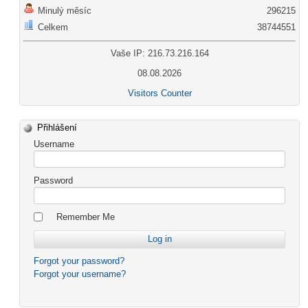
Minulý měsíc
296215
Celkem
38744551
Vaše IP: 216.73.216.164
08.08.2026
Visitors Counter
Přihlášení
Username
Password
Remember Me
Forgot your password?
Forgot your username?