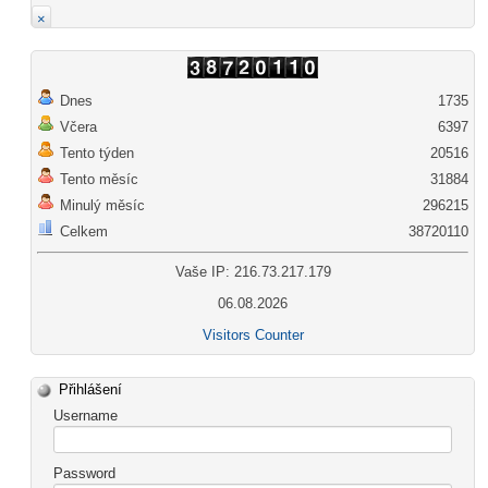
×
Dnes
1735
Včera
6397
Tento týden
20516
Tento měsíc
31884
Minulý měsíc
296215
Celkem
38720110
Vaše IP: 216.73.217.179
06.08.2026
Visitors Counter
Přihlášení
Username
Password