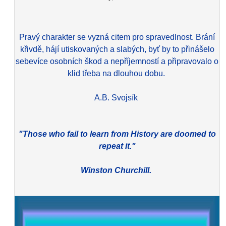
Pravý charakter se vyzná citem pro spravedlnost. Brání
křivdě, hájí utiskovaných a slabých, byť by to přinášelo
sebevíce osobních škod a nepříjemností a připravovalo o
klid třeba na dlouhou dobu.
A.B. Svojsík
"Those who fail to learn from History are doomed to
repeat it."
Winston Churchill.