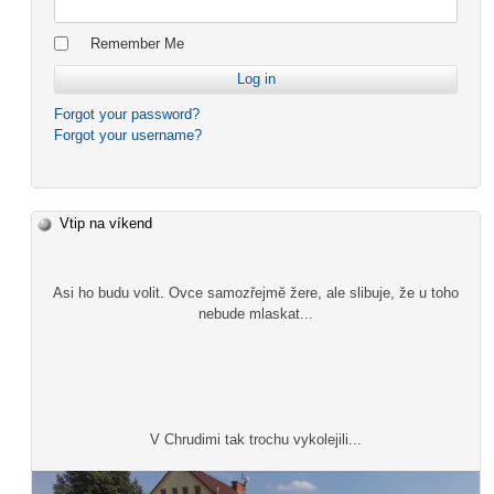
Remember Me
Forgot your password?
Forgot your username?
Vtip na víkend
Asi ho budu volit. Ovce samozřejmě žere, ale slibuje, že u toho
nebude mlaskat...
V Chrudimi tak trochu vykolejili...