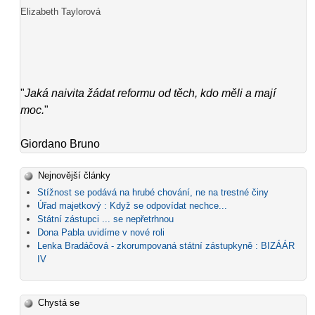
Elizabeth Taylorová
"
Jaká naivita žádat reformu od těch, kdo měli a mají
moc.
"
Giordano Bruno
Nejnovější články
Stížnost se podává na hrubé chování, ne na trestné činy
Úřad majetkový : Když se odpovídat nechce...
Státní zástupci ... se nepřetrhnou
Dona Pabla uvidíme v nové roli
Lenka Bradáčová - zkorumpovaná státní zástupkyně : BIZÁÁR
IV
Chystá se