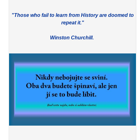
"Those who fail to learn from History are doomed to
repeat it."
Winston Churchill.