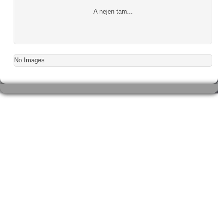
A nejen tam...
No Images