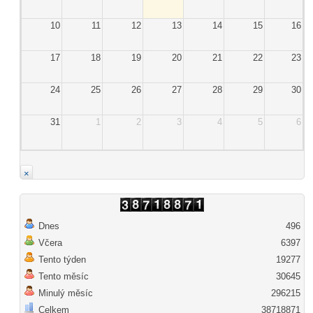
10
11
12
13
14
15
16
17
18
19
20
21
22
23
24
25
26
27
28
29
30
31
1
2
3
4
5
6
×
Dnes
496
Včera
6397
Tento týden
19277
Tento měsíc
30645
Minulý měsíc
296215
Celkem
38718871