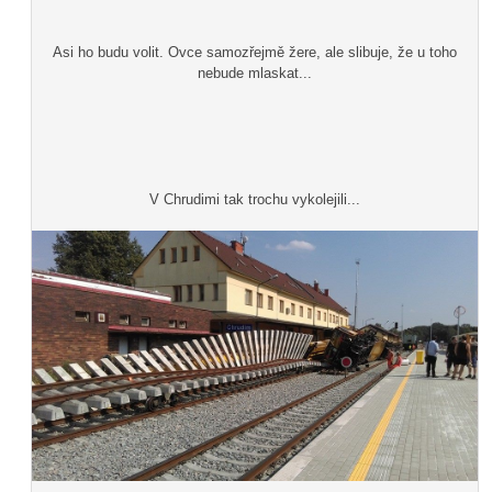
Asi ho budu volit. Ovce samozřejmě žere, ale slibuje, že u toho
nebude mlaskat...
V Chrudimi tak trochu vykolejili...