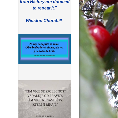
from History are doomed
to repeat it."
Winston Churchill.