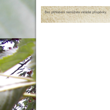
Bez přihlášení nemůžete vkládat příspěvky.