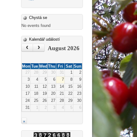
Chystá se
No events found
Kalendář událostí
‹
›
August 2026
Mon
Tue
Wed
Thu
Fri
Sat
Sun
27
28
29
30
31
1
2
3
4
5
6
7
8
9
10
11
12
13
14
15
16
17
18
19
20
21
22
23
24
25
26
27
28
29
30
31
1
2
3
4
5
6
×