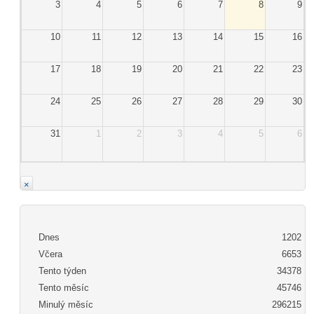
3
4
5
6
7
8
9
10
11
12
13
14
15
16
17
18
19
20
21
22
23
24
25
26
27
28
29
30
31
1
2
3
4
5
6
×
Dnes
1202
Včera
6653
Tento týden
34378
Tento měsíc
45746
Minulý měsíc
296215