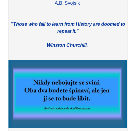
A.B. Svojsík
"Those who fail to learn from History are doomed to
repeat it."
Winston Churchill.