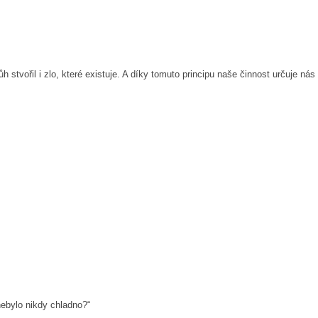
 stvořil i zlo, které existuje. A díky tomuto principu naše činnost určuje nás
ebylo nikdy chladno?“