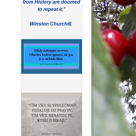
from History are doomed
to repeat it."
Winston Churchill.