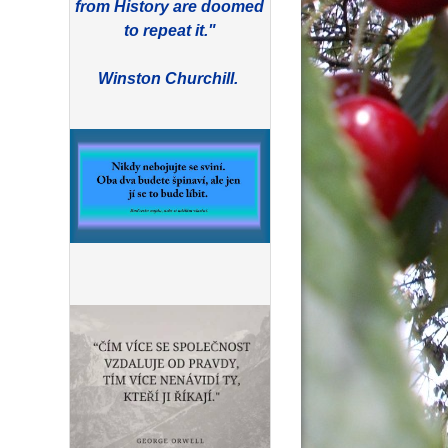
from History are doomed
to repeat it."
Winston Churchill.