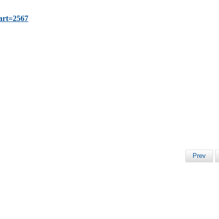
art=2567
Prev