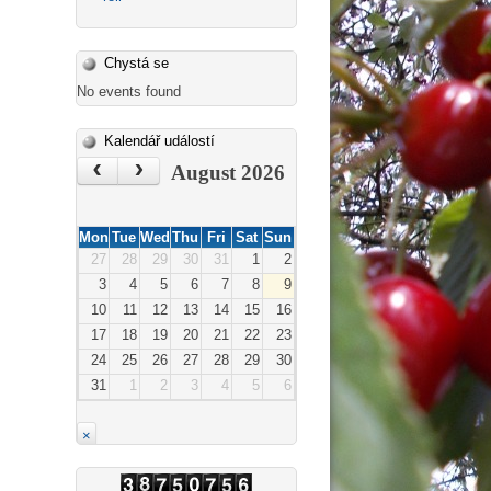
Chystá se
No events found
Kalendář událostí
‹
›
August 2026
Mon
Tue
Wed
Thu
Fri
Sat
Sun
27
28
29
30
31
1
2
3
4
5
6
7
8
9
10
11
12
13
14
15
16
17
18
19
20
21
22
23
24
25
26
27
28
29
30
31
1
2
3
4
5
6
×