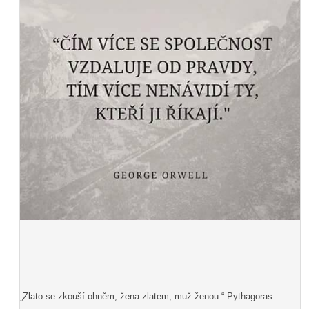
„Zlato se zkouší ohněm, žena zlatem, muž ženou.“ Pythagoras