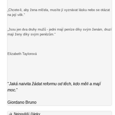
„Chcete-li, aby žena mlčela, musíte jí vyznávat lásku nebo se otázat
na její věk.“
„Jsou jen dva druhy mužů - jedni mají peníze díky svým ženám, druzí
mají ženy díky svým penězům.“
Elizabeth Taylorová
"
Jaká naivita žádat reformu od těch, kdo měli a mají
moc.
"
Giordano Bruno
Nejnovější články