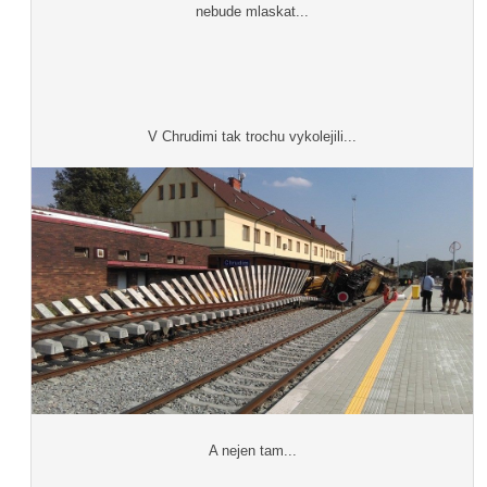
nebude mlaskat...
V Chrudimi tak trochu vykolejili...
A nejen tam...