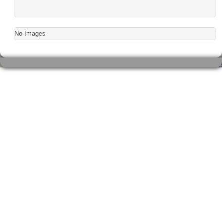
No Images