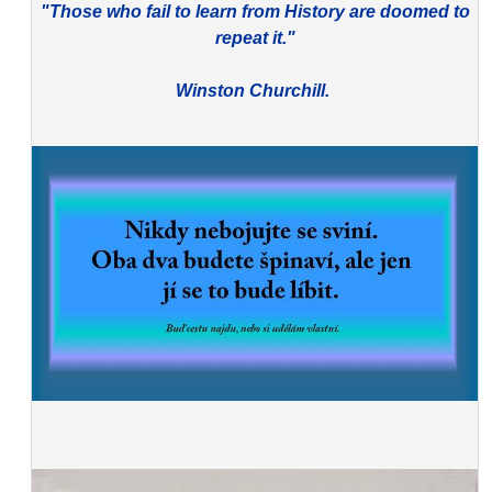
"Those who fail to learn from History are doomed to
repeat it."
Winston Churchill.