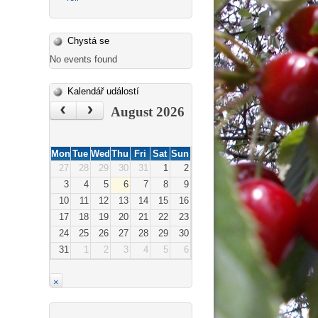
Chystá se
No events found
Kalendář událostí
‹
›
August 2026
Mon
Tue
Wed
Thu
Fri
Sat
Sun
27
28
29
30
31
1
2
3
4
5
6
7
8
9
10
11
12
13
14
15
16
17
18
19
20
21
22
23
24
25
26
27
28
29
30
31
1
2
3
4
5
6
×