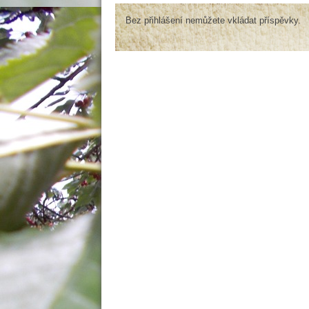
Bez přihlášení nemůžete vkládat příspěvky.