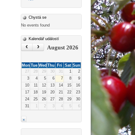
Chystá se
No events found
Kalendář událostí
‹
›
August 2026
Mon
Tue
Wed
Thu
Fri
Sat
Sun
27
28
29
30
31
1
2
3
4
5
6
7
8
9
10
11
12
13
14
15
16
17
18
19
20
21
22
23
24
25
26
27
28
29
30
31
1
2
3
4
5
6
×