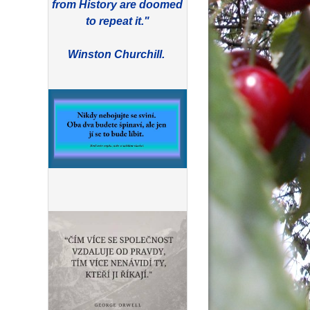
from History are doomed
to repeat it."
Winston Churchill.