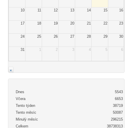
10
11
12
13
14
15
16
17
18
19
20
21
22
23
24
25
26
27
28
29
30
31
1
2
3
4
5
6
×
Dnes
5543
Včera
6653
Tento týden
38719
Tento měsíc
50087
Minulý měsíc
296215
Celkem
38738313