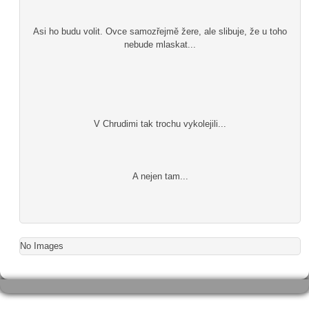
Asi ho budu volit. Ovce samozřejmě žere, ale slibuje, že u toho
nebude mlaskat...
V Chrudimi tak trochu vykolejili...
A nejen tam...
No Images