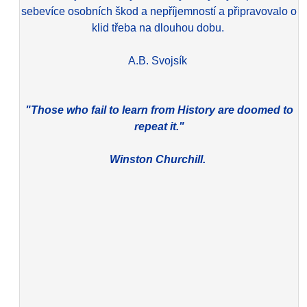
sebevíce osobních škod a nepříjemností a připravovalo o
klid třeba na dlouhou dobu.
A.B. Svojsík
"Those who fail to learn from History are doomed to
repeat it."
Winston Churchill.