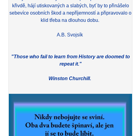
křivdě, hájí utiskovaných a slabých, byť by to přinášelo
sebevíce osobních škod a nepříjemností a připravovalo o
klid třeba na dlouhou dobu.
A.B. Svojsík
"Those who fail to learn from History are doomed to
repeat it."
Winston Churchill.