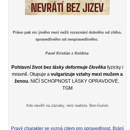
Právo pak nic jiného není nežli rozeznání dobrého od zlého,
spravedlivého od nespravedlivého.
Pavel Kristián z Koldína
Pohlavní život
bez lásky deformuje člověka
fyzicky i
mravně. Otupuje a
vulgarizuje vztahy mezi mužem a
ženou.
NIČÍ SCHOPNOST LÁSKY OPRAVDOVÉ.
TGM
Kdo nevěří na zázraky, není realista. Ben-Gurion
Pravý charakter se vyzná citem pro spravedlnost. Brání