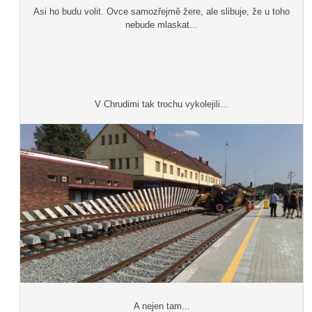
Asi ho budu volit. Ovce samozřejmě žere, ale slibuje, že u toho
nebude mlaskat...
V Chrudimi tak trochu vykolejili...
A nejen tam...