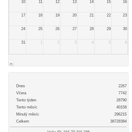
10
11
12
13
14
15
16
17
18
19
20
21
22
23
24
25
26
27
28
29
30
31
1
2
3
4
5
6
×
Dnes
2267
Včera
7742
Tento týden
28790
Tento měsíc
40158
Minulý měsíc
296215
Celkem
38728384