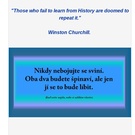
"Those who fail to learn from History are doomed to
repeat it."
Winston Churchill.