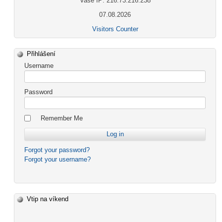
Vaše IP: 216.73.216.238
07.08.2026
Visitors Counter
Přihlášení
Username
Password
Remember Me
Forgot your password?
Forgot your username?
Vtip na víkend