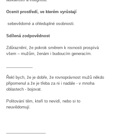
Ocenit prostředí, ve kterém vyrůstají
sebevědomé a ohleduplné osobnosti.
Sdílená zodpovědnost
Zdůraznění, že pokrok směrem k rovnosti prospívá
všem – mužům, ženám i budoucím generacím.
____________
Řekl bych, že je dobře, že rovnoprávnost mužů někdo
připomenul a že je třeba za ni i nadále - v mnoha
oblastech - bojovat.
Politování těm, kteří to nevidí, nebo si to
neuvědomují.
__________________