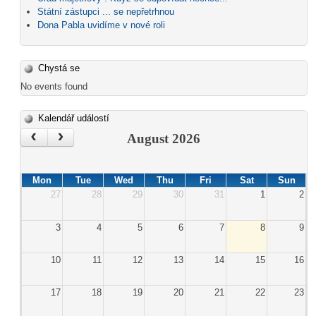
Státní zástupci ... se nepřetrhnou
Dona Pabla uvidíme v nové roli
Chystá se
No events found
Kalendář událostí
‹
›
August 2026
Mon
Tue
Wed
Thu
Fri
Sat
Sun
27
28
29
30
31
1
2
3
4
5
6
7
8
9
10
11
12
13
14
15
16
17
18
19
20
21
22
23