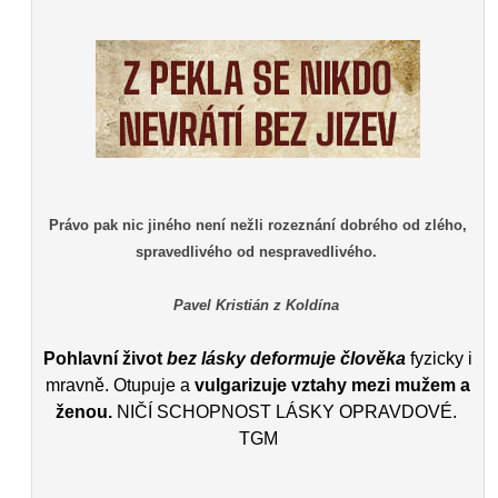
Právo pak nic jiného není nežli rozeznání dobrého od zlého,
spravedlivého od nespravedlivého.
Pavel Kristián z Koldína
Pohlavní život
bez lásky deformuje člověka
fyzicky i
mravně. Otupuje a
vulgarizuje vztahy mezi mužem a
ženou.
NIČÍ SCHOPNOST LÁSKY OPRAVDOVÉ.
TGM