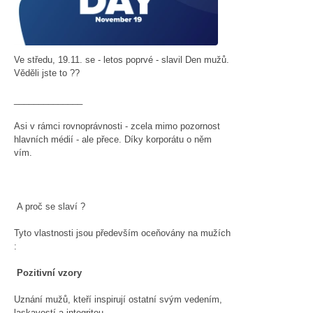
Ve středu, 19.11. se - letos poprvé - slavil Den mužů.
Věděli jste to ??
______________
Asi v rámci rovnoprávnosti - zcela mimo pozornost
hlavních médií - ale přece. Díky korporátu o něm
vím.
A proč se slaví ?
Tyto vlastnosti jsou především oceňovány na mužích
:
Pozitivní vzory
Uznání mužů, kteří inspirují ostatní svým vedením,
laskavostí a integritou.