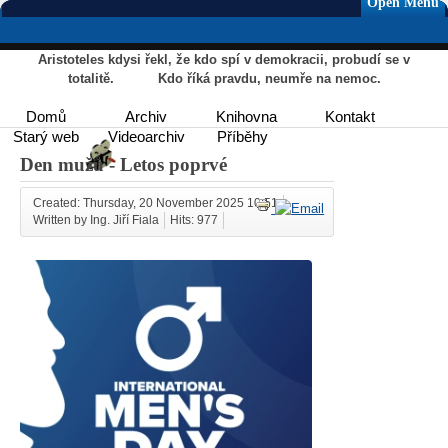
Open Menu
Aristoteles kdysi řekl, že kdo spí v demokracii, probudí se v
totalitě. Kdo říká pravdu, neumře na nemoc.
Domů
Archiv
Knihovna
Kontakt
Starý web
Videoarchiv
Příběhy
Den mužů - Letos poprvé
Created: Thursday, 20 November 2025 10:51
Written by Ing. Jiří Fiala
Hits: 977