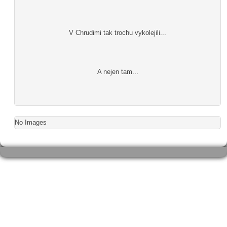
V Chrudimi tak trochu vykolejili...
A nejen tam...
No Images