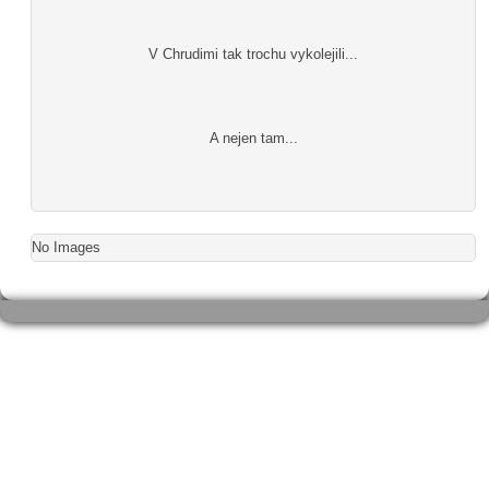
V Chrudimi tak trochu vykolejili...
A nejen tam...
No Images