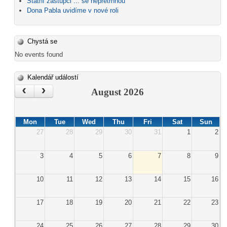
Státní zástupci ... se nepřetrhnou
Dona Pabla uvidíme v nové roli
Chystá se
No events found
Kalendář událostí
‹
›
August 2026
Mon
Tue
Wed
Thu
Fri
Sat
Sun
27
28
29
30
31
1
2
3
4
5
6
7
8
9
10
11
12
13
14
15
16
17
18
19
20
21
22
23
24
25
26
27
28
29
30