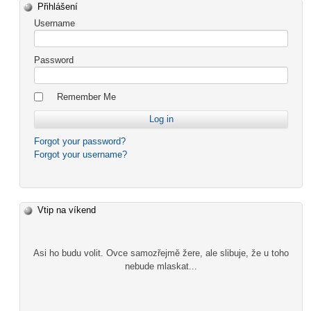
Přihlášení
Username
Password
Remember Me
Forgot your password?
Forgot your username?
Vtip na víkend
Asi ho budu volit. Ovce samozřejmě žere, ale slibuje, že u toho
nebude mlaskat...