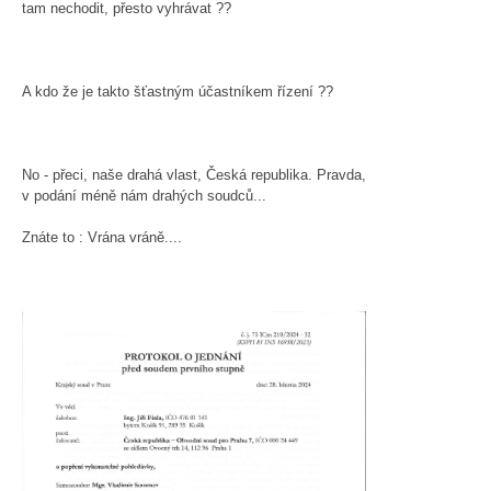
tam nechodit, přesto vyhrávat ??
A kdo že je takto šťastným účastníkem řízení ??
No - přeci, naše drahá vlast, Česká republika. Pravda,
v podání méně nám drahých soudců...
Znáte to : Vrána vráně....