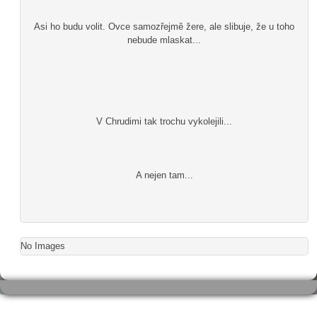
Asi ho budu volit. Ovce samozřejmě žere, ale slibuje, že u toho
nebude mlaskat...
V Chrudimi tak trochu vykolejili...
A nejen tam...
No Images