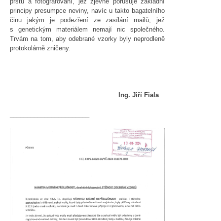
prstů a fotografování, jež zjevně porušuje základní
principy presumpce neviny, navíc u takto bagatelního
činu jakým je podezření ze zasílání mailů, jež
s genetickým materiálem nemají nic společného.
Trvám na tom, aby odebrané vzorky byly neprodleně
protokolárně zničeny.
Ing. Jiří Fiala
_______________________