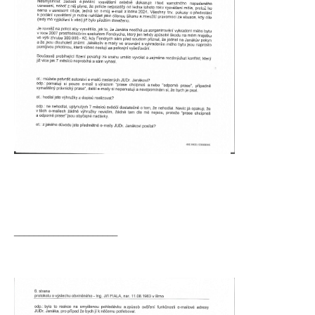
_____________________