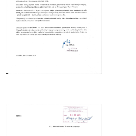
________________________