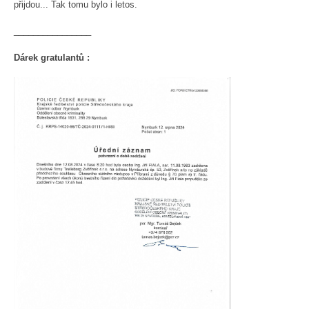
přijdou... Tak tomu bylo i letos.
________________
Dárek gratulantů :