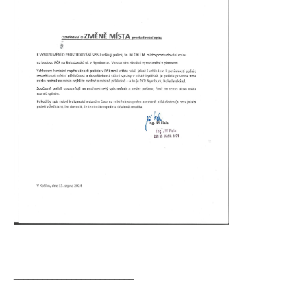
_________________________