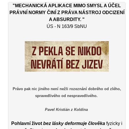
"MECHANICKÁ APLIKACE MIMO SMYSL A ÚČEL
PRÁVNÍ NORMY ČINÍ Z PRÁVA NÁSTROJ ODCIZENÍ
A ABSURDITY. "
ÚS - N 163/9 SbNU
Právo pak nic jiného není nežli rozeznání dobrého od zlého,
spravedlivého od nespravedlivého.
Pavel Kristián z Koldína
Pohlavní život
bez lásky deformuje člověka
fyzicky i