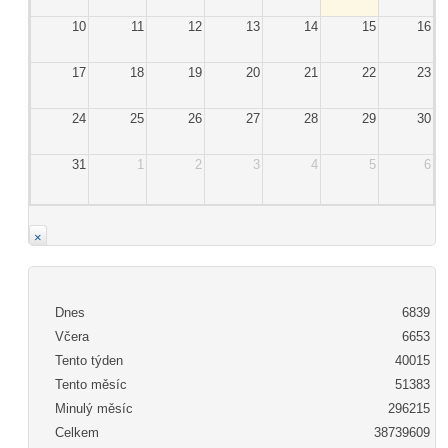
10
11
12
13
14
15
16
17
18
19
20
21
22
23
24
25
26
27
28
29
30
31
1
2
3
4
5
6
×
Dnes
6839
Včera
6653
Tento týden
40015
Tento měsíc
51383
Minulý měsíc
296215
Celkem
38739609