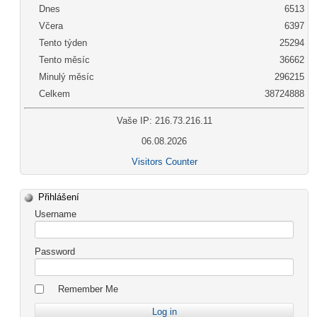
Dnes
6513
Včera
6397
Tento týden
25294
Tento měsíc
36662
Minulý měsíc
296215
Celkem
38724888
Vaše IP: 216.73.216.11
06.08.2026
Visitors Counter
Přihlášení
Username
Password
Remember Me