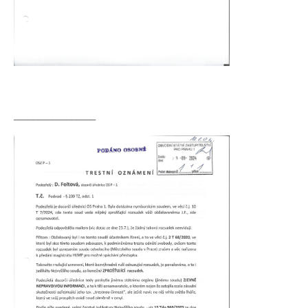
_________________