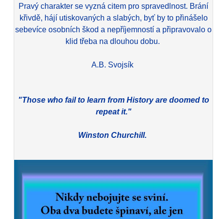
Pravý charakter se vyzná citem pro spravedlnost. Brání
křivdě, hájí utiskovaných a slabých, byť by to přinášelo
sebevíce osobních škod a nepříjemností a připravovalo o
klid třeba na dlouhou dobu.
A.B. Svojsík
"Those who fail to learn from History are doomed to
repeat it."
Winston Churchill.