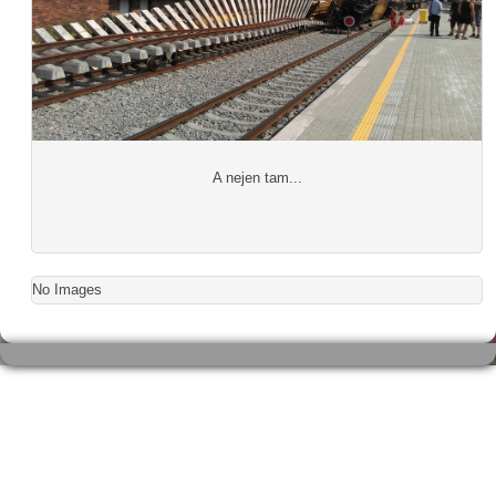
A nejen tam...
No Images