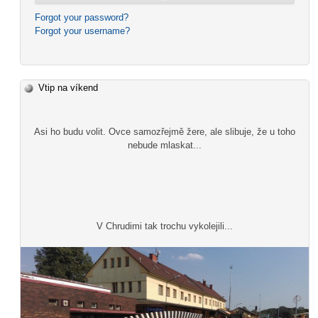
Forgot your password?
Forgot your username?
Vtip na víkend
Asi ho budu volit. Ovce samozřejmě žere, ale slibuje, že u toho
nebude mlaskat...
V Chrudimi tak trochu vykolejili...