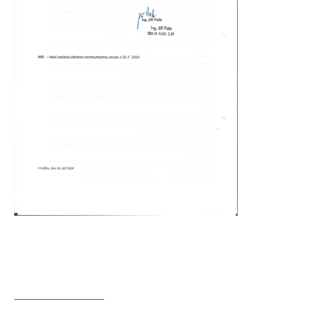
__________________