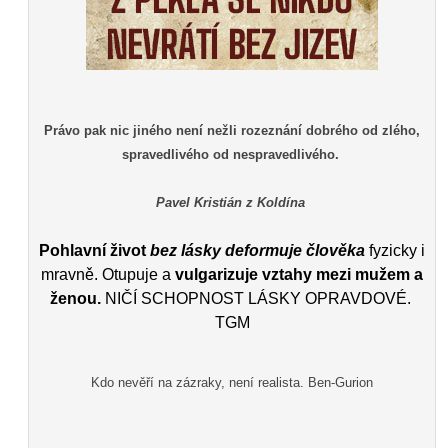
Právo pak nic jiného není nežli rozeznání dobrého od zlého,
spravedlivého od nespravedlivého.
Pavel Kristián z Koldína
Pohlavní život
bez lásky deformuje člověka
fyzicky i
mravně. Otupuje a
vulgarizuje vztahy mezi mužem a
ženou.
NIČÍ SCHOPNOST LÁSKY OPRAVDOVÉ.
TGM
Kdo nevěří na zázraky, není realista. Ben-Gurion