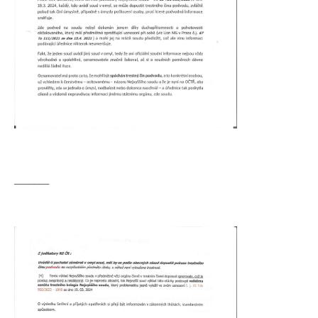
_______