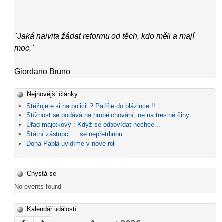
"
Jaká naivita žádat reformu od těch, kdo měli a mají
moc.
"
Giordano Bruno
Nejnovější články
Stěžujete si na policii ? Patříte do blázince !!
Stížnost se podává na hrubé chování, ne na trestné činy
Úřad majetkový : Když se odpovídat nechce...
Státní zástupci ... se nepřetrhnou
Dona Pabla uvidíme v nové roli
Chystá se
No events found
Kalendář událostí