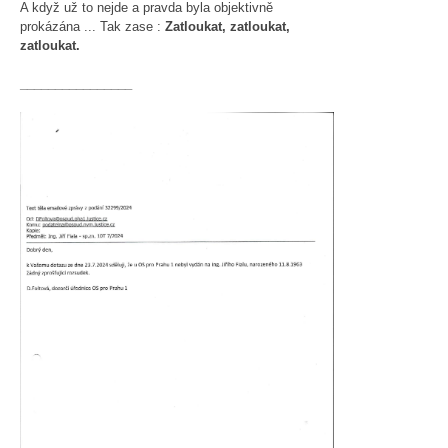
A když už to nejde a pravda byla objektivně
prokázána ... Tak zase :
Zatloukat, zatloukat,
zatloukat.
________________