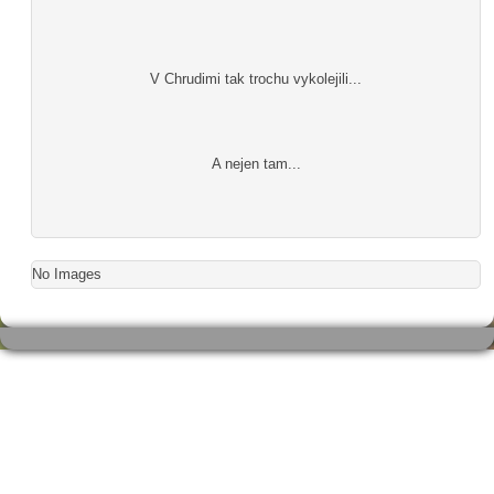
V Chrudimi tak trochu vykolejili...
A nejen tam...
No Images