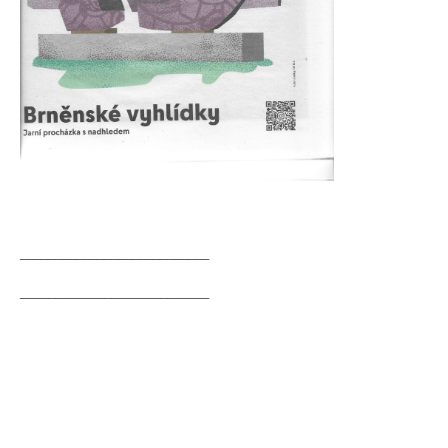
___________________________
___________________________