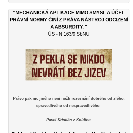
"MECHANICKÁ APLIKACE MIMO SMYSL A ÚČEL
PRÁVNÍ NORMY ČINÍ Z PRÁVA NÁSTROJ ODCIZENÍ
A ABSURDITY. "
ÚS - N 163/9 SbNU
Právo pak nic jiného není nežli rozeznání dobrého od zlého,
spravedlivého od nespravedlivého.
Pavel Kristián z Koldína