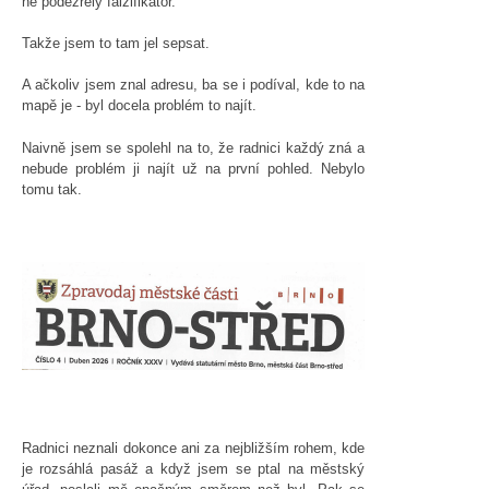
ne podezřelý falzifikátor.
Takže jsem to tam jel sepsat.
A ačkoliv jsem znal adresu, ba se i podíval, kde to na
mapě je - byl docela problém to najít.
Naivně jsem se spolehl na to, že radnici každý zná a
nebude problém ji najít už na první pohled. Nebylo
tomu tak.
Radnici neznali dokonce ani za nejbližším rohem, kde
je rozsáhlá pasáž a když jsem se ptal na městský