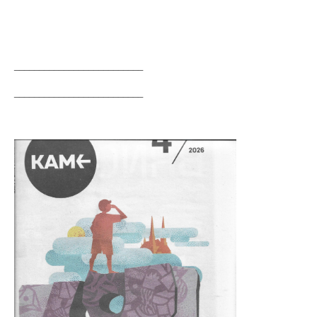
__________________________
__________________________