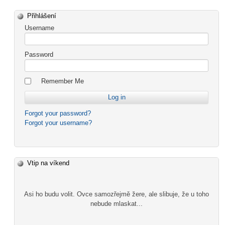
Přihlášení
Username
Password
Remember Me
Forgot your password?
Forgot your username?
Vtip na víkend
Asi ho budu volit. Ovce samozřejmě žere, ale slibuje, že u toho
nebude mlaskat...