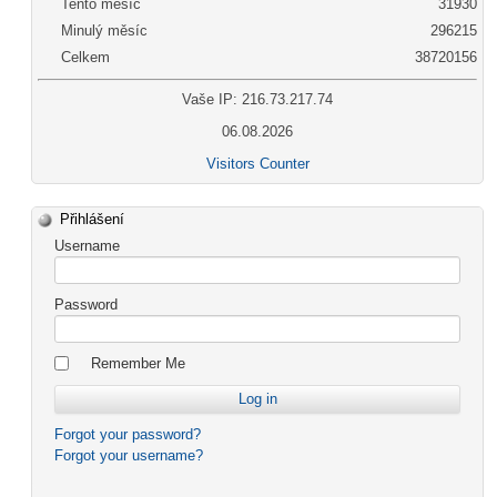
Tento měsíc
31930
Minulý měsíc
296215
Celkem
38720156
Vaše IP: 216.73.217.74
06.08.2026
Visitors Counter
Přihlášení
Username
Password
Remember Me
Forgot your password?
Forgot your username?