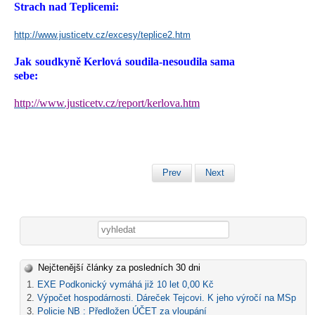
Strach nad Teplicemi:
http://www.justicetv.cz/excesy/teplice2.htm
Jak soudkyně Kerlová soudila-nesoudila sama
sebe:
http://www.justicetv.cz/report/kerlova.htm
Prev
Next
Vyhledávání
Nejčtenější články za posledních 30 dni
EXE Podkonický vymáhá již 10 let 0,00 Kč
Výpočet hospodárnosti. Dáreček Tejcovi. K jeho výročí na MSp
Policie NB : Předložen ÚČET za vloupání