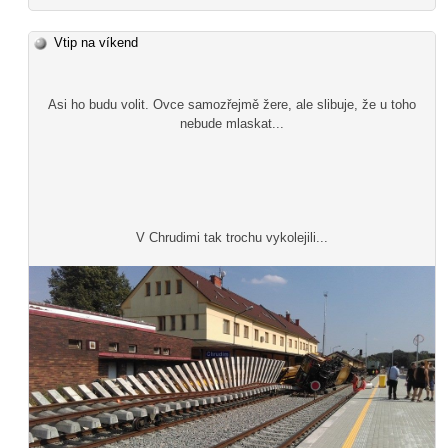
Vtip na víkend
Asi ho budu volit. Ovce samozřejmě žere, ale slibuje, že u toho
nebude mlaskat...
V Chrudimi tak trochu vykolejili...