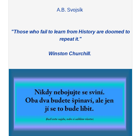
A.B. Svojsík
"Those who fail to learn from History are doomed to
repeat it."
Winston Churchill.