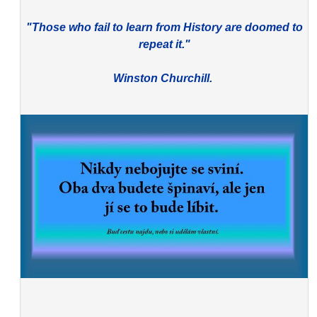
"Those who fail to learn from History are doomed to
repeat it."
Winston Churchill.