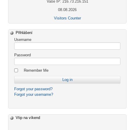
Vaše IP: 216.73.216.151
08.08.2026
Visitors Counter
Přihlášení
Username
Password
Remember Me
Forgot your password?
Forgot your username?
Vtip na víkend