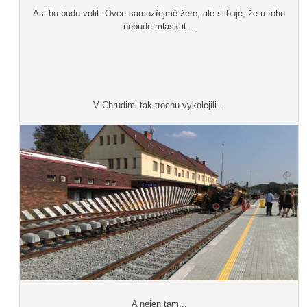
Asi ho budu volit. Ovce samozřejmě žere, ale slibuje, že u toho
nebude mlaskat...
V Chrudimi tak trochu vykolejili...
A nejen tam...