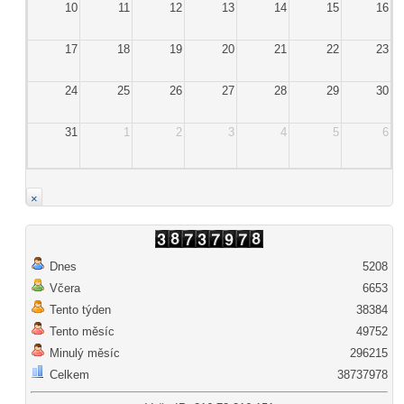
10
11
12
13
14
15
16
17
18
19
20
21
22
23
24
25
26
27
28
29
30
31
1
2
3
4
5
6
×
Dnes
5208
Včera
6653
Tento týden
38384
Tento měsíc
49752
Minulý měsíc
296215
Celkem
38737978