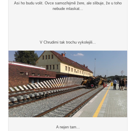
Asi ho budu volit. Ovce samozřejmě žere, ale slibuje, že u toho
nebude mlaskat...
V Chrudimi tak trochu vykolejili...
A nejen tam...