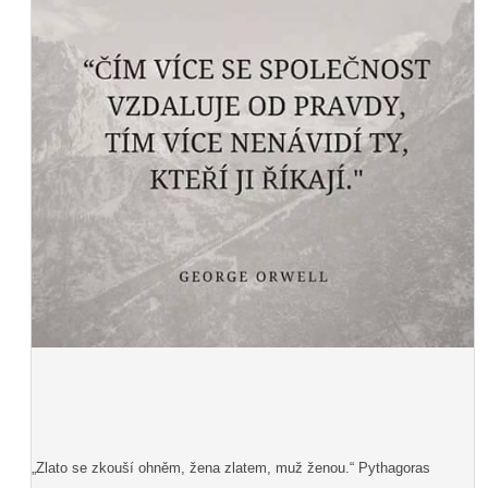
„Zlato se zkouší ohněm, žena zlatem, muž ženou.“ Pythagoras