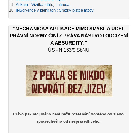
Ankara : Vizitka státu, i národa
INSolvence v plenkách : Srážky plátce mzdy
"MECHANICKÁ APLIKACE MIMO SMYSL A ÚČEL
PRÁVNÍ NORMY ČINÍ Z PRÁVA NÁSTROJ ODCIZENÍ
A ABSURDITY. "
ÚS - N 163/9 SbNU
Právo pak nic jiného není nežli rozeznání dobrého od zlého,
spravedlivého od nespravedlivého.