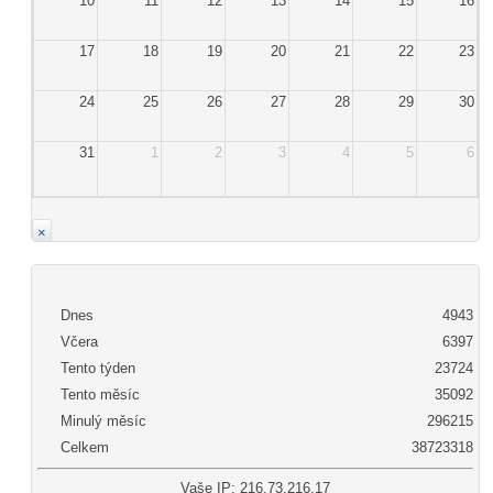
10
11
12
13
14
15
16
17
18
19
20
21
22
23
24
25
26
27
28
29
30
31
1
2
3
4
5
6
×
Dnes
4943
Včera
6397
Tento týden
23724
Tento měsíc
35092
Minulý měsíc
296215
Celkem
38723318
Vaše IP: 216.73.216.17