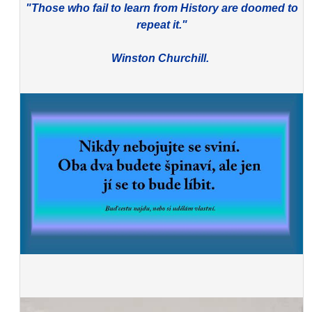
"Those who fail to learn from History are doomed to
repeat it."
Winston Churchill.