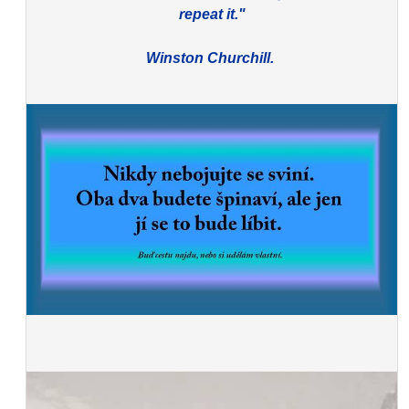
repeat it."
Winston Churchill.