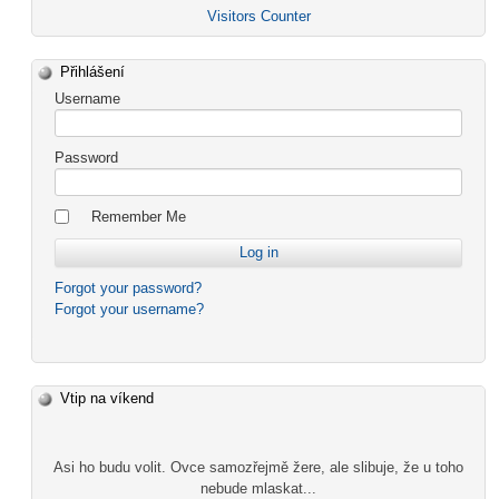
Visitors Counter
Přihlášení
Username
Password
Remember Me
Forgot your password?
Forgot your username?
Vtip na víkend
Asi ho budu volit. Ovce samozřejmě žere, ale slibuje, že u toho
nebude mlaskat...