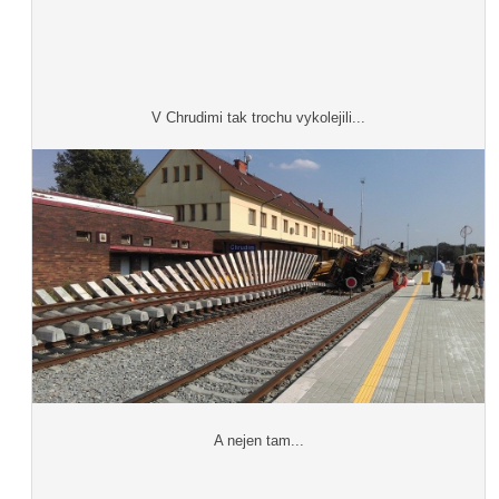
V Chrudimi tak trochu vykolejili...
A nejen tam...