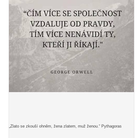
„Zlato se zkouší ohněm, žena zlatem, muž ženou.“ Pythagoras