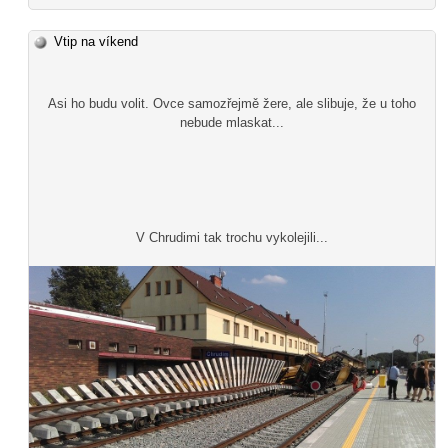
Vtip na víkend
Asi ho budu volit. Ovce samozřejmě žere, ale slibuje, že u toho
nebude mlaskat...
V Chrudimi tak trochu vykolejili...