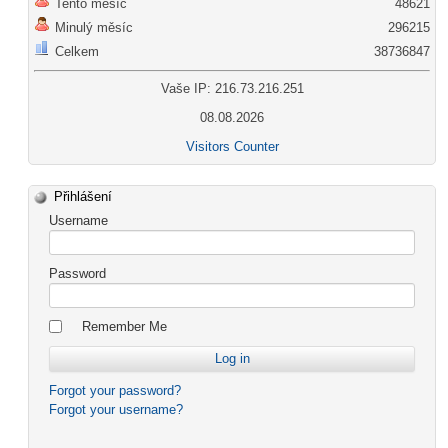
Tento měsíc
48621
Minulý měsíc
296215
Celkem
38736847
Vaše IP: 216.73.216.251
08.08.2026
Visitors Counter
Přihlášení
Username
Password
Remember Me
Forgot your password?
Forgot your username?