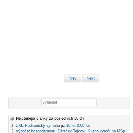
Prev
Next
Vyhledávání
Nejčtenější články za posledních 30 dni
EXE Podkonický vymáhá již 10 let 0,00 Kč
Výpočet hospodárnosti. Dáreček Tejcovi. K jeho výročí na MSp