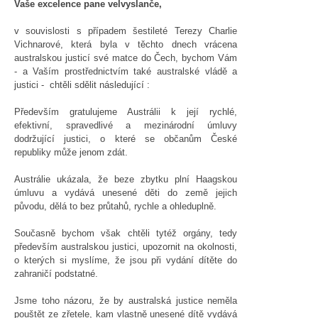
Vaše excelence pane velvyslanče,
v souvislosti s případem šestileté Terezy Charlie
Vichnarové, která byla v těchto dnech vrácena
australskou justicí své matce do Čech, bychom Vám
- a Vaším prostřednictvím také australské vládě a
justici - chtěli sdělit následující :
Především gratulujeme Austrálii k její rychlé,
efektivní, spravedlivé a mezinárodní úmluvy
dodržující justici, o které se občanům České
republiky může jenom zdát.
Austrálie ukázala, že beze zbytku plní Haagskou
úmluvu a vydává unesené děti do země jejich
původu, dělá to bez průtahů, rychle a ohleduplně.
Současně bychom však chtěli tytéž orgány, tedy
především australskou justici, upozornit na okolnosti,
o kterých si myslíme, že jsou při vydání dítěte do
zahraničí podstatné.
Jsme toho názoru, že by australská justice neměla
pouštět ze zřetele, kam vlastně unesené dítě vydává