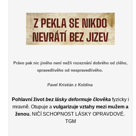
Právo pak nic jiného není nežli rozeznání dobrého od zlého,
spravedlivého od nespravedlivého.
Pavel Kristián z Koldína
Pohlavní život
bez lásky deformuje člověka
fyzicky i
mravně. Otupuje a
vulgarizuje vztahy mezi mužem a
ženou.
NIČÍ SCHOPNOST LÁSKY OPRAVDOVÉ.
TGM