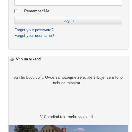
Remember Me
Forgot your password?
Forgot your username?
Vtip na víkend
Asi ho budu volit. Ovce samozřejmě žere, ale slibuje, že u toho
nebude mlaskat...
V Chrudimi tak trochu vykolejili...