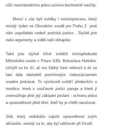
vůči mezinárodnímu právu uchová beztrestně navždy.
Mnozí z vás byli svědky i monstrprocesu, který
minulý týden na Obvodním soudě pro Prahu 2 proti
nám uspořádalo vedení pražské justice . Slyšeli jste
naše argumenty a viděli naši obhajobu.
Také jste slyšeli křivě svědčit místopředsedu
Městského soudu v Praze JUDr. Bohuslava Horkého.
Uchýlil se ke lži, ač mu žádný trest nehrozil a ač se
tato dala následně promítnutým videozáznamem
snadno prokázat. To výmluvně svědčí především o
morálce, která v současné justici panuje a která jí
znemožňuje plnit její základní poslaní - ochranu práva
a spravedlnosti před těmi, kteří by je chtěli narušovat.
Stát, který nedokáže zajistit spravedlnost svým
občanům, nestojí za to, aby byl udržován při životě.