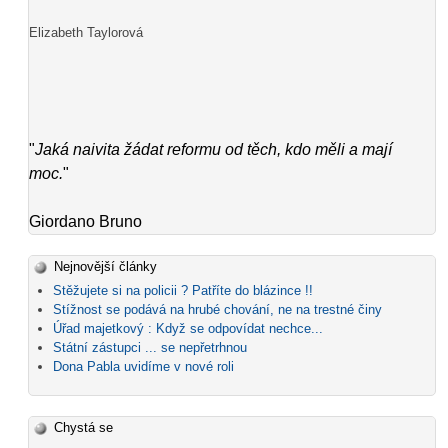
Elizabeth Taylorová
"
Jaká naivita žádat reformu od těch, kdo měli a mají
moc.
"
Giordano Bruno
Nejnovější články
Stěžujete si na policii ? Patříte do blázince !!
Stížnost se podává na hrubé chování, ne na trestné činy
Úřad majetkový : Když se odpovídat nechce...
Státní zástupci ... se nepřetrhnou
Dona Pabla uvidíme v nové roli
Chystá se