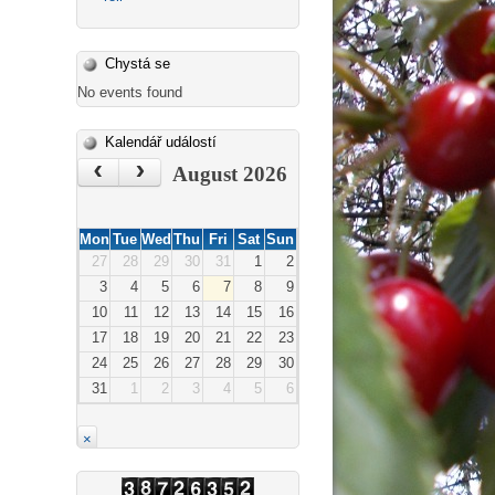
Chystá se
No events found
Kalendář událostí
‹
›
August 2026
Mon
Tue
Wed
Thu
Fri
Sat
Sun
27
28
29
30
31
1
2
3
4
5
6
7
8
9
10
11
12
13
14
15
16
17
18
19
20
21
22
23
24
25
26
27
28
29
30
31
1
2
3
4
5
6
×