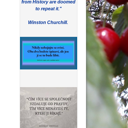
from History are doomed
to repeat it."
Winston Churchill.