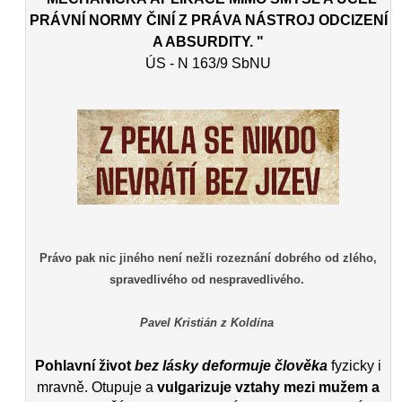
PRÁVNÍ NORMY ČINÍ Z PRÁVA NÁSTROJ ODCIZENÍ
A ABSURDITY. "
ÚS - N 163/9 SbNU
Právo pak nic jiného není nežli rozeznání dobrého od zlého,
spravedlivého od nespravedlivého.
Pavel Kristián z Koldína
Pohlavní život
bez lásky deformuje člověka
fyzicky i
mravně. Otupuje a
vulgarizuje vztahy mezi mužem a