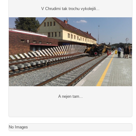
V Chrudimi tak trochu vykolejili...
A nejen tam...
No Images