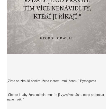
„Zlato se zkouší ohněm, žena zlatem, muž ženou.“ Pythagoras
„Chcete-li, aby žena mlčela, musíte jí vyznávat lásku nebo se otázat
na její věk.“