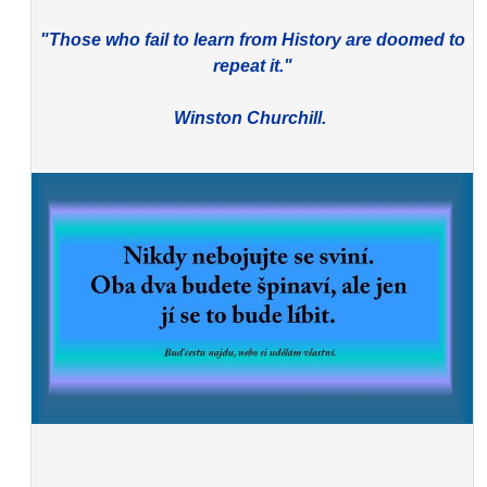
"Those who fail to learn from History are doomed to
repeat it."
Winston Churchill.