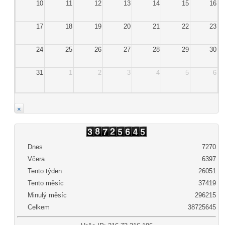
10
11
12
13
14
15
16
17
18
19
20
21
22
23
24
25
26
27
28
29
30
31
1
2
3
4
5
6
×
Dnes
7270
Včera
6397
Tento týden
26051
Tento měsíc
37419
Minulý měsíc
296215
Celkem
38725645