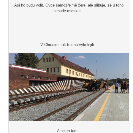
Asi ho budu volit. Ovce samozřejmě žere, ale slibuje, že u toho
nebude mlaskat...
V Chrudimi tak trochu vykolejili...
A nejen tam...