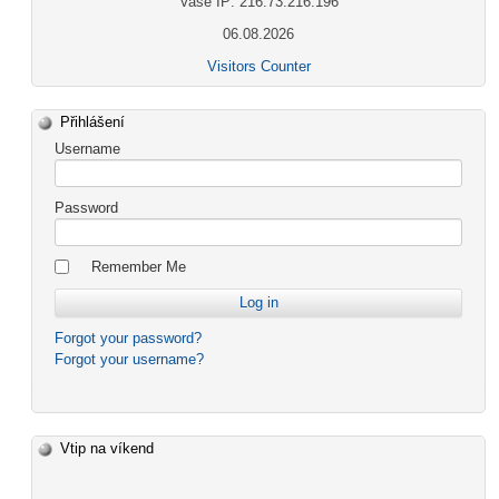
Vaše IP: 216.73.216.196
06.08.2026
Visitors Counter
Přihlášení
Username
Password
Remember Me
Forgot your password?
Forgot your username?
Vtip na víkend