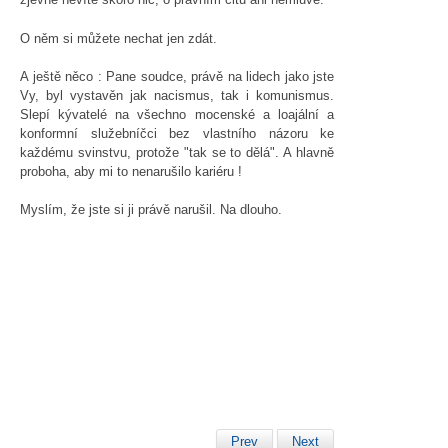
O něm si můžete nechat jen zdát.
A ještě něco : Pane soudce, právě na lidech jako jste
Vy, byl vystavěn jak nacismus, tak i komunismus.
Slepí kývatelé na všechno mocenské a loajální a
konformní služebníčci bez vlastního názoru ke
každému svinstvu, protože "tak se to dělá". A hlavně
proboha, aby mi to nenarušilo kariéru !
Myslím, že jste si ji právě narušil. Na dlouho.
Prev
Next