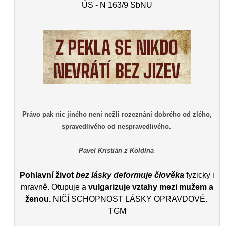
ÚS - N 163/9 SbNU
Právo pak nic jiného není nežli rozeznání dobrého od zlého,
spravedlivého od nespravedlivého.
Pavel Kristián z Koldína
Pohlavní život
bez lásky deformuje člověka
fyzicky i
mravně. Otupuje a
vulgarizuje vztahy mezi mužem a
ženou.
NIČÍ SCHOPNOST LÁSKY OPRAVDOVÉ.
TGM