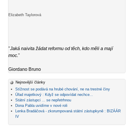
Elizabeth Taylorová
"
Jaká naivita žádat reformu od těch, kdo měli a mají
moc.
"
Giordano Bruno
Nejnovější články
Stížnost se podává na hrubé chování, ne na trestné činy
Úřad majetkový : Když se odpovídat nechce...
Státní zástupci ... se nepřetrhnou
Dona Pabla uvidíme v nové roli
Lenka Bradáčová - zkorumpovaná státní zástupkyně : BIZÁÁR
IV