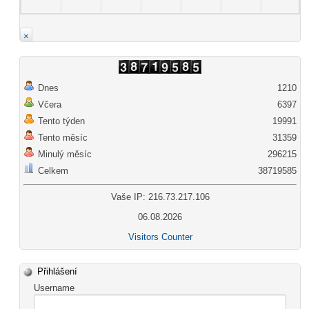
×
Dnes
1210
Včera
6397
Tento týden
19991
Tento měsíc
31359
Minulý měsíc
296215
Celkem
38719585
Vaše IP: 216.73.217.106
06.08.2026
Visitors Counter
Přihlášení
Username