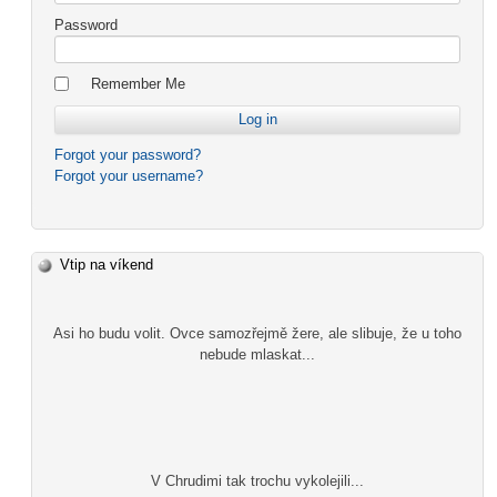
Password
Remember Me
Forgot your password?
Forgot your username?
Vtip na víkend
Asi ho budu volit. Ovce samozřejmě žere, ale slibuje, že u toho
nebude mlaskat...
V Chrudimi tak trochu vykolejili...