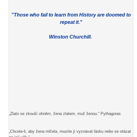
"Those who fail to learn from History are doomed to
repeat it."
Winston Churchill.
„Zlato se zkouší ohněm, žena zlatem, muž ženou.“ Pythagoras
„Chcete-li, aby žena mlčela, musíte jí vyznávat lásku nebo se otázat