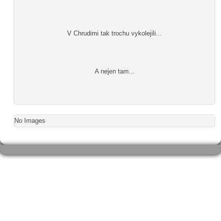
V Chrudimi tak trochu vykolejili...
A nejen tam...
No Images