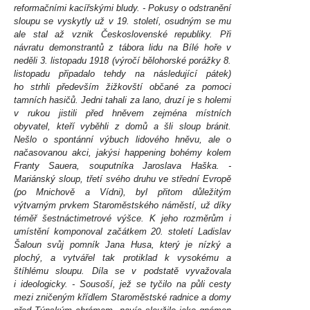
reformačními kacířskými bludy. - Pokusy o odstranění
sloupu se vyskytly už v 19. století, osudným se mu
ale stal až vznik Československé republiky. Při
návratu demonstrantů z tábora lidu na Bílé hoře v
neděli 3. listopadu 1918 (výročí bělohorské porážky 8.
listopadu připadalo tehdy na následující pátek)
ho strhli především žižkovští občané za pomoci
tamních hasičů. Jedni tahali za lano, druzí je s holemi
v rukou jistili před hněvem zejména místních
obyvatel, kteří vyběhli z domů a šli sloup bránit.
Nešlo o spontánní výbuch lidového hněvu, ale o
načasovanou akci, jakýsi happening bohémy kolem
Franty Sauera, souputníka Jaroslava Haška. -
Mariánský sloup, třetí svého druhu ve střední Evropě
(po Mnichově a Vídni), byl přitom důležitým
výtvarným prvkem Staroměstského náměstí, už díky
téměř šestnáctimetrové výšce. K jeho rozměrům i
umístění komponoval začátkem 20. století Ladislav
Šaloun svůj pomník Jana Husa, který je nízký a
plochý, a vytvářel tak protiklad k vysokému a
štíhlému sloupu. Díla se v podstatě vyvažovala
i ideologicky. - Sousoší, jež se tyčilo na půli cesty
mezi zničeným křídlem Staroměstské radnice a domy