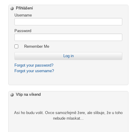
Přihlášení
Username
Password
Remember Me
Forgot your password?
Forgot your username?
Vtip na víkend
Asi ho budu volit. Ovce samozřejmě žere, ale slibuje, že u toho
nebude mlaskat...