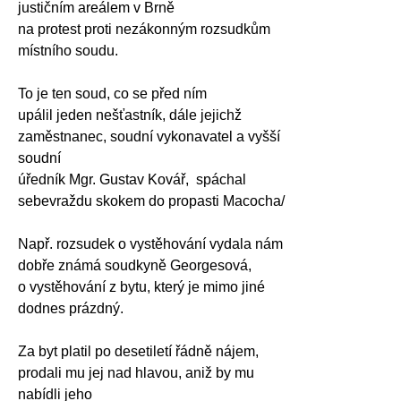
justičním areálem v Brně
na protest proti nezákonným rozsudkům
místního soudu.
To je ten soud, co se před ním
upálil jeden nešťastník, dále jejichž
zaměstnanec, soudní vykonavatel a vyšší
soudní
úředník Mgr. Gustav Kovář, spáchal
sebevraždu skokem do propasti Macocha/
Např. rozsudek o vystěhování vydala nám
dobře známá soudkyně Georgesová,
o vystěhování z bytu, který je mimo jiné
dodnes prázdný.
Za byt platil po desetiletí řádně nájem,
prodali mu jej nad hlavou, aniž by mu
nabídli jeho