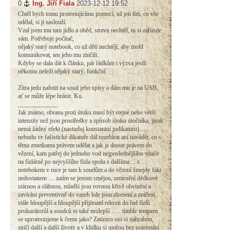
0
#
Ing. Jiří Fiala
2023-12-12 19:52
Chtěl bych tomu protestujícímu pomoci, už jen tím, co vše
udělal, si ji zaslouží.
Vzal jsem mu tam jídlo a oběd, stravu nechtěl, tu si zařizuje
sám. Potřebuje počítač,
nějaký starý notebook, co už děti nechtějí, aby mohl
komunikovat, ten jeho mu zničili.
Kdyby se dala dát k článku, pár řádkům i výzva jestli
někomu neleží nějaký starý, funkční.
Zítra jedu nafotit na soud jeho spisy a dám mu je na USB,
ať se může lépe bránit. Ku.
_____________
Jak známo, obrana proti útoku musí být stejné nebo větší
intenzity než jsou prostředky a způsob útoku útočníka, jinak
nemá žádný efekt (nastuduj konstantní judikaturu).....
nebudu ve fašistické dikatuře dál rozebírat ani navádět, co s
těma zmetkama právem udělat a jak je dostat právem do
vězení, kam patřej do jednoho vod nejposlednějšího vítače
na fízlárně po nejvyššího fízla spolu s dalšíma ... s
notebokem v ruce je tam k soudům a do vězení šmejdy fakt
nedostanem .... zatím se jenom smějou, umírnění dědkové
stárnou a slábnou, mladší jsou rovnou křivě obvinění a
zavíráni preventivně do vazeb kde jsou zlomení a zničení,
stále hloupější a hloupější přijímaní rekruti do řad fízlů
prokurátorůl a soudců to také nezlepší ...... tímhle tempem
se uprotestujeme k čemu jako? Zatímco oni si nahrabou,
zničí další a další životy a v klidku si umřou bez potrestání