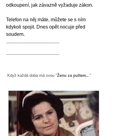
odkoupení, jak závazně vyžaduje zákon.
Telefon na něj máte, můžete se s ním
kdykoli spojit. Dnes opět nocuje před
soudem.
_________________________
_________________________
Když každá doba má svou "
Ženu za pultem..
."