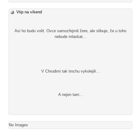
Vtip na víkend
Asi ho budu volit. Ovce samozřejmě žere, ale slibuje, že u toho
nebude mlaskat...
V Chrudimi tak trochu vykolejili...
A nejen tam...
No Images