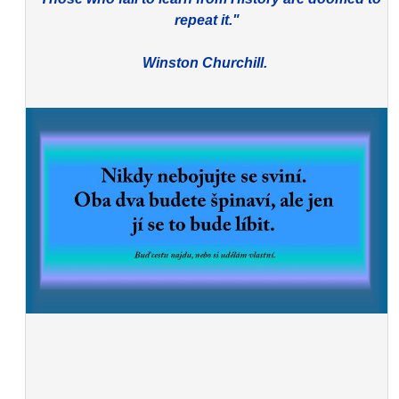
repeat it."
Winston Churchill.