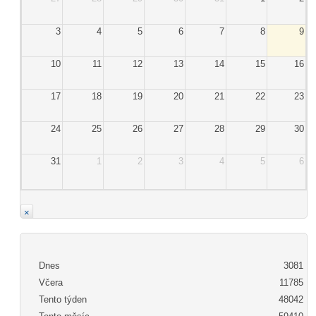
3
4
5
6
7
8
9
10
11
12
13
14
15
16
17
18
19
20
21
22
23
24
25
26
27
28
29
30
31
1
2
3
4
5
6
×
Dnes
3081
Včera
11785
Tento týden
48042