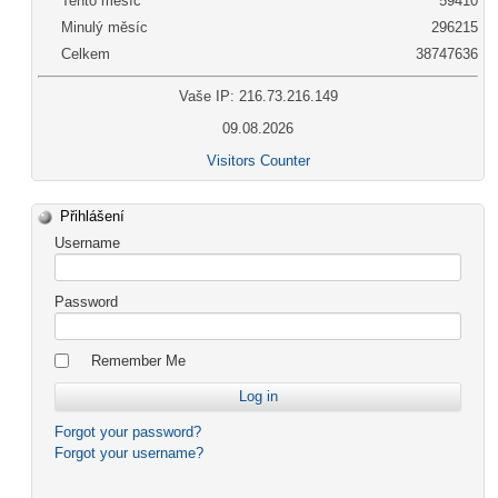
Tento měsíc
59410
Minulý měsíc
296215
Celkem
38747636
Vaše IP: 216.73.216.149
09.08.2026
Visitors Counter
Přihlášení
Username
Password
Remember Me
Forgot your password?
Forgot your username?