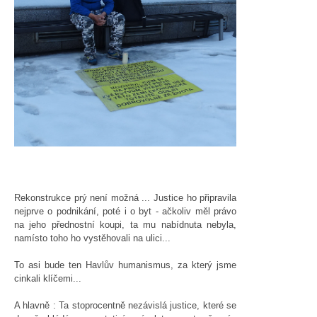
Rekonstrukce prý není možná ... Justice ho připravila
nejprve o podnikání, poté i o byt - ačkoliv měl právo
na jeho přednostní koupi, ta mu nabídnuta nebyla,
namísto toho ho vystěhovali na ulici...
To asi bude ten Havlův humanismus, za který jsme
cinkali klíčemi...
A hlavně : Ta stoprocentně nezávislá justice, které se