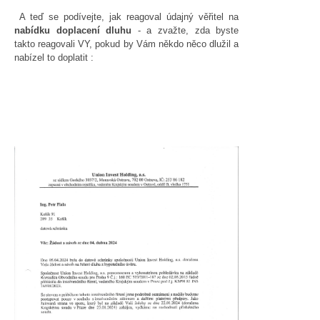
A teď se podívejte, jak reagoval údajný věřitel na
nabídku doplacení dluhu
- a zvažte, zda byste
takto reagovali VY, pokud by Vám někdo něco dlužil a
nabízel to doplatit :