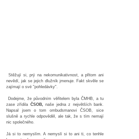
Stěžují si, prý na nekomunikativnost, a přitom ani
nevědí, jak se jejich dlužník jmenuje. Fakt skvěle se
zajímají o své "pohledávky".
Dodejme, že původním věřitelem byla ČMHB, a tu
zase zřídila
ČSOB,
naše jedna z největších bank.
Napsal jsem o tom ombudsmanovi ČSOB, sice
slušně a rychle odpověděl, ale tak, že s tím nemají
nic společného.
Já si to nemyslím. A nemyslí si to ani ti, co tenhle