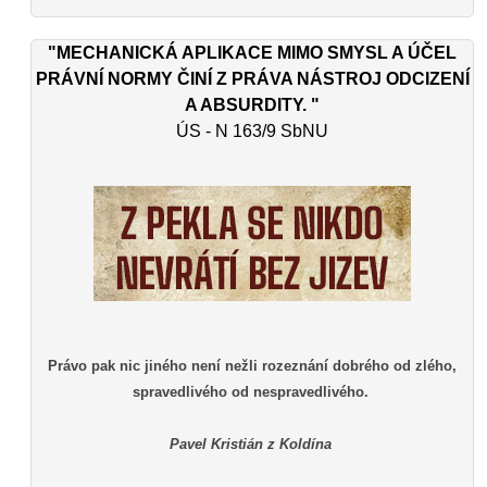
"MECHANICKÁ APLIKACE MIMO SMYSL A ÚČEL
PRÁVNÍ NORMY ČINÍ Z PRÁVA NÁSTROJ ODCIZENÍ
A ABSURDITY. "
ÚS - N 163/9 SbNU
Právo pak nic jiného není nežli rozeznání dobrého od zlého,
spravedlivého od nespravedlivého.
Pavel Kristián z Koldína