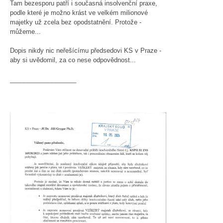
Tam bezesporu patří i současná insolvenční praxe,
podle které je možno krást ve velkém milionové
majetky už zcela bez opodstatnění. Protože -
můžeme...
Dopis nikdy nic neřešícímu předsedovi KS v Praze -
aby si uvědomil, za co nese odpovědnost...
___________________