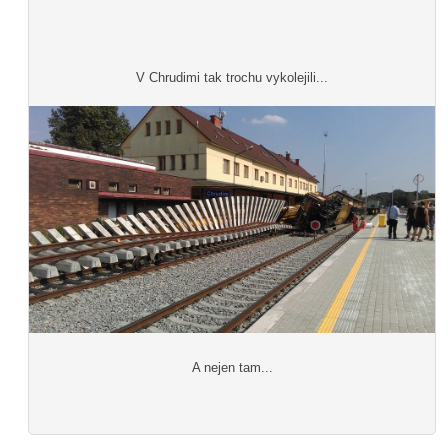
V Chrudimi tak trochu vykolejili...
A nejen tam...