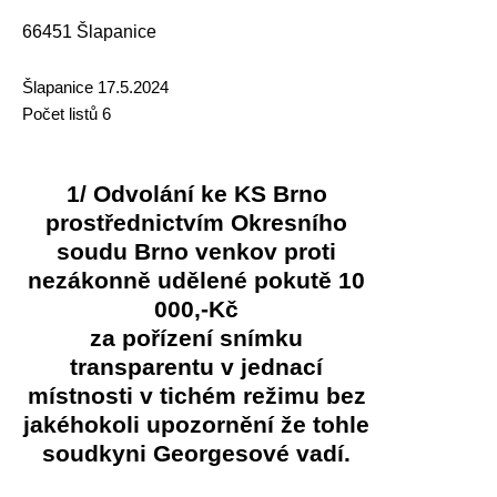
66451 Šlapanice
Šlapanice 17.5.2024
Počet listů 6
1/ Odvolání ke KS Brno
prostřednictvím Okresního
soudu Brno venkov proti
nezákonně udělené pokutě 10
000,-Kč
za pořízení snímku
transparentu v jednací
místnosti v tichém režimu bez
jakéhokoli upozornění že tohle
soudkyni Georgesové vadí.