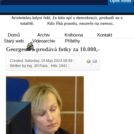
Open Menu
Aristoteles kdysi řekl, že kdo spí v demokracii, probudí se v
totalitě. Kdo říká pravdu, neumře na nemoc.
Domů
Archiv
Knihovna
Kontakt
Starý web
Videoarchiv
Příběhy
Georgesová prodává fotky za 10.000,-
Created: Saturday, 18 May 2024 08:49
Written by Ing. Jiří Fiala
Hits: 1941