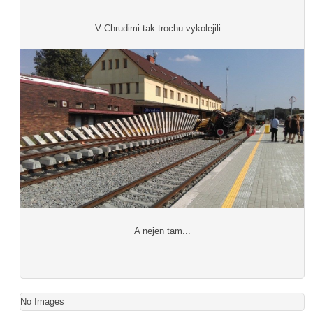
V Chrudimi tak trochu vykolejili...
A nejen tam...
No Images