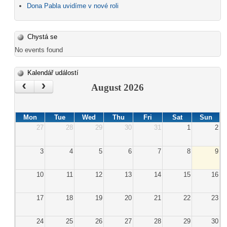
Dona Pabla uvidíme v nové roli
Chystá se
No events found
Kalendář událostí
‹
›
August 2026
Mon
Tue
Wed
Thu
Fri
Sat
Sun
27
28
29
30
31
1
2
3
4
5
6
7
8
9
10
11
12
13
14
15
16
17
18
19
20
21
22
23
24
25
26
27
28
29
30