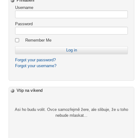
Přihlášení
Username
Password
Remember Me
Forgot your password?
Forgot your username?
Vtip na víkend
Asi ho budu volit. Ovce samozřejmě žere, ale slibuje, že u toho
nebude mlaskat...