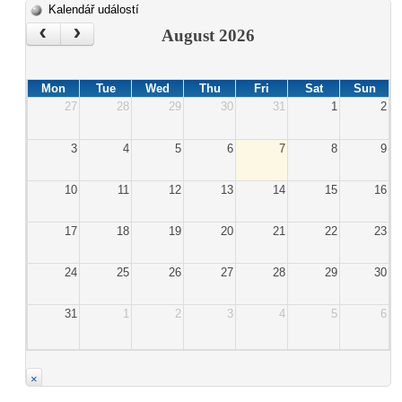
Kalendář událostí
‹
›
August 2026
Mon
Tue
Wed
Thu
Fri
Sat
Sun
27
28
29
30
31
1
2
3
4
5
6
7
8
9
10
11
12
13
14
15
16
17
18
19
20
21
22
23
24
25
26
27
28
29
30
31
1
2
3
4
5
6
×