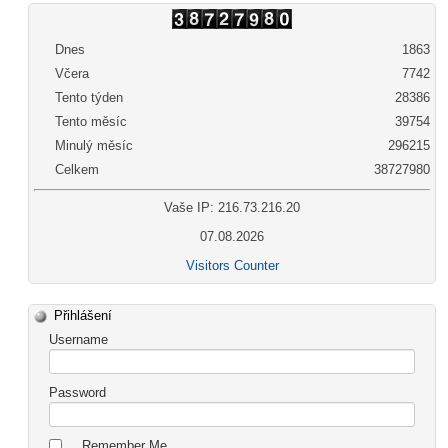
Dnes
1863
Včera
7742
Tento týden
28386
Tento měsíc
39754
Minulý měsíc
296215
Celkem
38727980
Vaše IP: 216.73.216.20
07.08.2026
Visitors Counter
Přihlášení
Username
Password
Remember Me