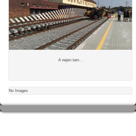
A nejen tam...
No Images