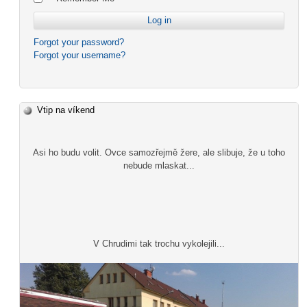
Forgot your password?
Forgot your username?
Vtip na víkend
Asi ho budu volit. Ovce samozřejmě žere, ale slibuje, že u toho
nebude mlaskat...
V Chrudimi tak trochu vykolejili...