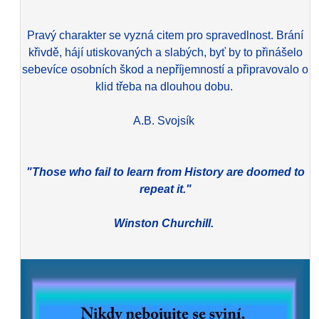
Pravý charakter se vyzná citem pro spravedlnost. Brání
křivdě, hájí utiskovaných a slabých, byť by to přinášelo
sebevíce osobních škod a nepříjemností a připravovalo o
klid třeba na dlouhou dobu.
A.B. Svojsík
"Those who fail to learn from History are doomed to
repeat it."
Winston Churchill.