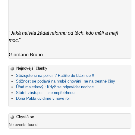
"
Jaká naivita žádat reformu od těch, kdo měli a mají
moc.
"
Giordano Bruno
Nejnovější články
Stěžujete si na policii ? Patříte do blázince !!
Stížnost se podává na hrubé chování, ne na trestné činy
Úřad majetkový : Když se odpovídat nechce...
Státní zástupci ... se nepřetrhnou
Dona Pabla uvidíme v nové roli
Chystá se
No events found