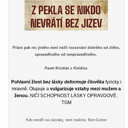
Právo pak nic jiného není nežli rozeznání dobrého od zlého,
spravedlivého od nespravedlivého.
Pavel Kristián z Koldína
Pohlavní život
bez lásky deformuje člověka
fyzicky i
mravně. Otupuje a
vulgarizuje vztahy mezi mužem a
ženou.
NIČÍ SCHOPNOST LÁSKY OPRAVDOVÉ.
TGM
Kdo nevěří na zázraky, není realista. Ben-Gurion