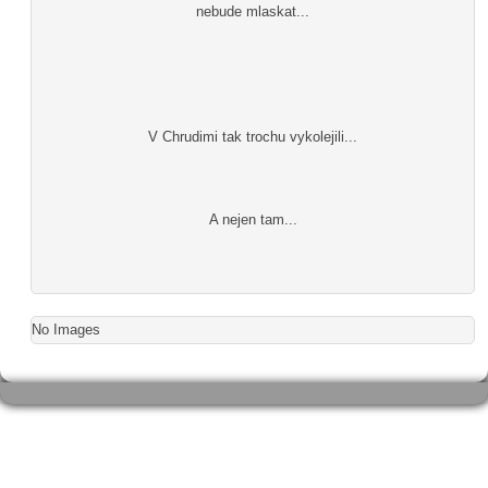
nebude mlaskat...
V Chrudimi tak trochu vykolejili...
A nejen tam...
No Images