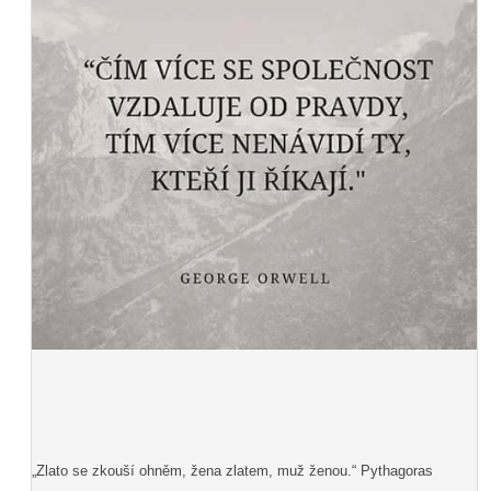
„Zlato se zkouší ohněm, žena zlatem, muž ženou.“ Pythagoras