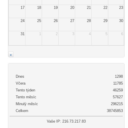
17
18
19
20
21
22
23
24
25
26
27
28
29
30
31
1
2
3
4
5
6
×
Dnes
1298
Včera
11785
Tento týden
46259
Tento měsíc
57627
Minulý měsíc
296215
Celkem
38745853
Vaše IP: 216.73.217.83