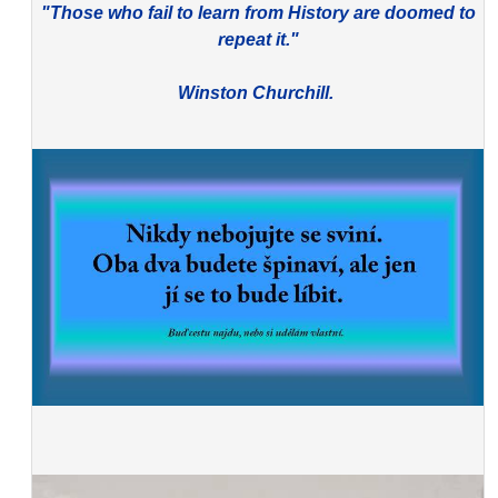
"Those who fail to learn from History are doomed to
repeat it."
Winston Churchill.