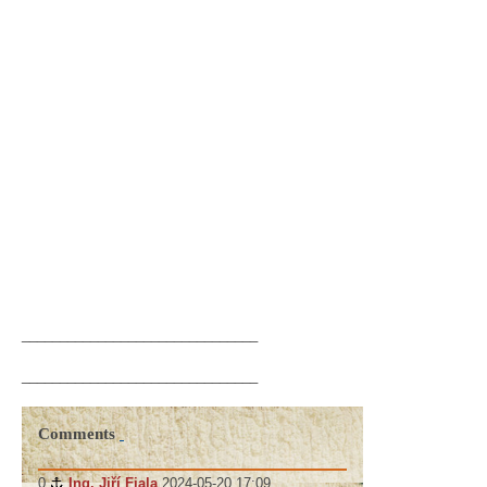
_______________________________
_______________________________
Comments
0
#
Ing. Jiří Fiala
2024-05-20 17:09