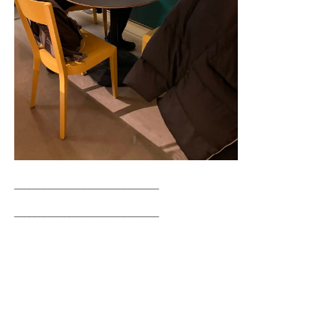
_____________________________
_____________________________