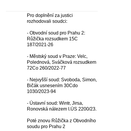
Pro doplnění za justici
rozhodovali soudci:
- Obvodní soud pro Prahu 2:
Růžička rozsudkem 15C
187/2021-26
- Městský soud v Praze: Velc,
Polednová, Sváčková rozsudkem
72Co 260/2022-77
- Nejvyšší soud: Svoboda, Simon,
Bičák usnesením 30Cdo
1030/2023-94
- Ústavní soud: Wintr, Jirsa,
Ronovská nálezem I.ÚS 2200/23.
Poté znovu Růžička z Obvodního
soudu pro Prahu 2