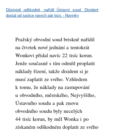
Důstojně odškodnit, nařídil Ústavní soud. Disident
dostal od justice navrch pár tisíc - Novinky
Pražský obvodní soud briskně nařídil
na čtvrtek nové jednání a tentokrát
Wonkovi přidal navíc 22 tisíc korun.
Jenže současně s tím odmítl proplatit
náklady řízení, takže disident si je
musí zaplatit ze svého. Vzhledem
k tomu, že náklady na zastupování
u obvodního, městského, Nejvyššího,
Ústavního soudu a pak znovu
obvodního soudu byly necelých
44 tisíc korun, by měl Wonka i po
získaném odškodném doplatit ze svého