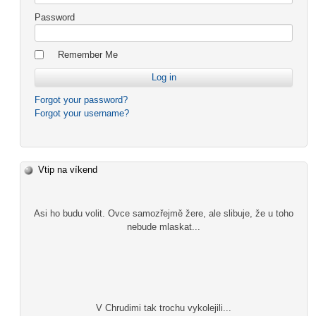
Password
Remember Me
Forgot your password?
Forgot your username?
Vtip na víkend
Asi ho budu volit. Ovce samozřejmě žere, ale slibuje, že u toho
nebude mlaskat...
V Chrudimi tak trochu vykolejili...