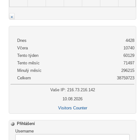
×
Dnes
4428
Včera
10740
Tento týden
60129
Tento měsíc
71497
Minulý měsíc
296215
Celkem
38759723
Vaše IP: 216.73.216.142
10.08.2026
Visitors Counter
Přihlášení
Username