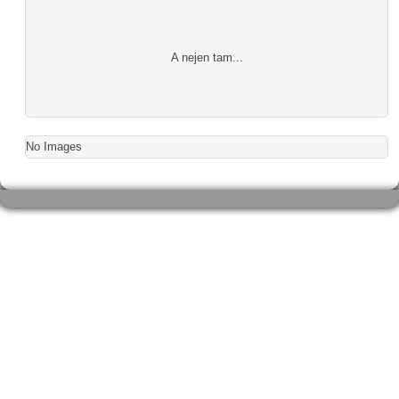
A nejen tam...
No Images