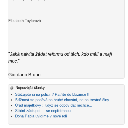
Elizabeth Taylorová
"
Jaká naivita žádat reformu od těch, kdo měli a mají
moc.
"
Giordano Bruno
Nejnovější články
Stěžujete si na policii ? Patříte do blázince !!
Stížnost se podává na hrubé chování, ne na trestné činy
Úřad majetkový : Když se odpovídat nechce...
Státní zástupci ... se nepřetrhnou
Dona Pabla uvidíme v nové roli