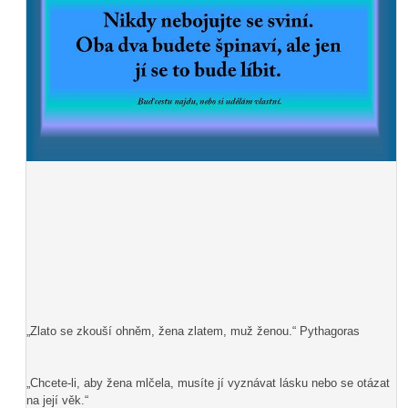
„Zlato se zkouší ohněm, žena zlatem, muž ženou.“ Pythagoras
„Chcete-li, aby žena mlčela, musíte jí vyznávat lásku nebo se otázat
na její věk.“