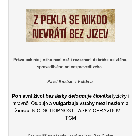
Právo pak nic jiného není nežli rozeznání dobrého od zlého,
spravedlivého od nespravedlivého.
Pavel Kristián z Koldína
Pohlavní život
bez lásky deformuje člověka
fyzicky i
mravně. Otupuje a
vulgarizuje vztahy mezi mužem a
ženou.
NIČÍ SCHOPNOST LÁSKY OPRAVDOVÉ.
TGM