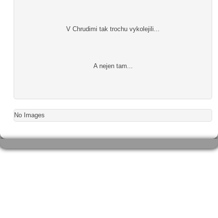
V Chrudimi tak trochu vykolejili...
A nejen tam...
No Images