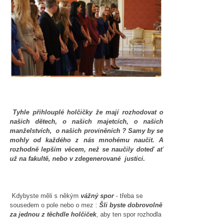
Tyhle přihlouplé holčičky že mají rozhodovat o
našich dětech, o našich majetcích, o našich
manželstvích, o našich proviněních ? Samy by se
mohly od každého z nás mnohému naučit. A
rozhodně lepším věcem, než se naučily doteď ať
už na fakultě, nebo v zdegenerované justici.
Kdybyste měli s někým
vážný spor
- třeba se
sousedem o pole nebo o mez :
Šli byste dobrovolně
za jednou z těchdle holčiček
, aby ten spor rozhodla