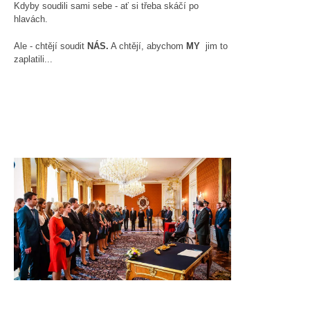
Kdyby soudili sami sebe - ať si třeba skáčí po
hlavách.
Ale - chtějí soudit
NÁS.
A chtějí, abychom
MY
jim to
zaplatili...