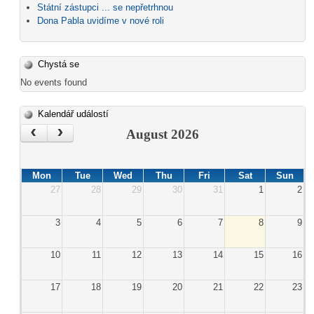
Státní zástupci ... se nepřetrhnou
Dona Pabla uvidíme v nové roli
Chystá se
No events found
Kalendář událostí
‹
›
August 2026
Mon
Tue
Wed
Thu
Fri
Sat
Sun
27
28
29
30
31
1
2
3
4
5
6
7
8
9
10
11
12
13
14
15
16
17
18
19
20
21
22
23