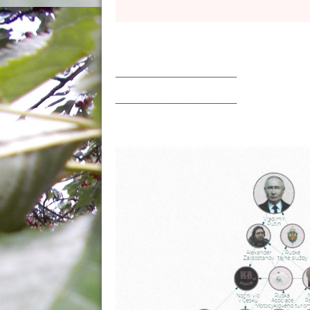
_________________________
_________________________