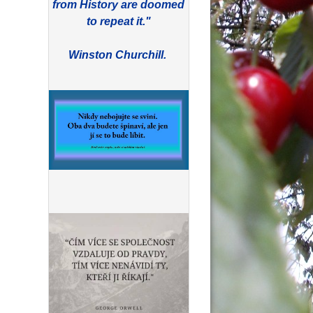
from History are doomed
to repeat it."
Winston Churchill.