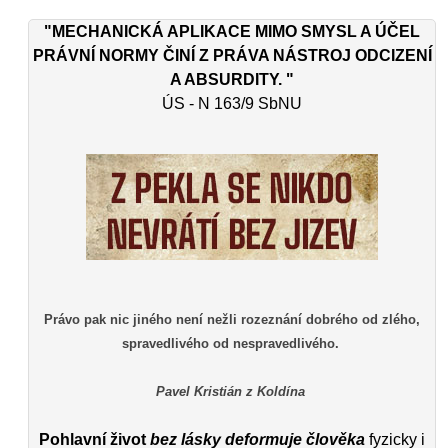
"MECHANICKÁ APLIKACE MIMO SMYSL A ÚČEL
PRÁVNÍ NORMY ČINÍ Z PRÁVA NÁSTROJ ODCIZENÍ
A ABSURDITY. "
ÚS - N 163/9 SbNU
Právo pak nic jiného není nežli rozeznání dobrého od zlého,
spravedlivého od nespravedlivého.
Pavel Kristián z Koldína
Pohlavní život
bez lásky deformuje člověka
fyzicky i