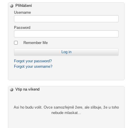
Přihlášení
Username
Password
Remember Me
Forgot your password?
Forgot your username?
Vtip na víkend
Asi ho budu volit. Ovce samozřejmě žere, ale slibuje, že u toho
nebude mlaskat...