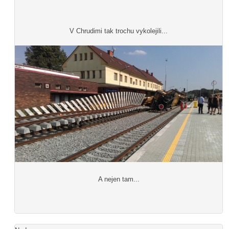
V Chrudimi tak trochu vykolejili...
A nejen tam...