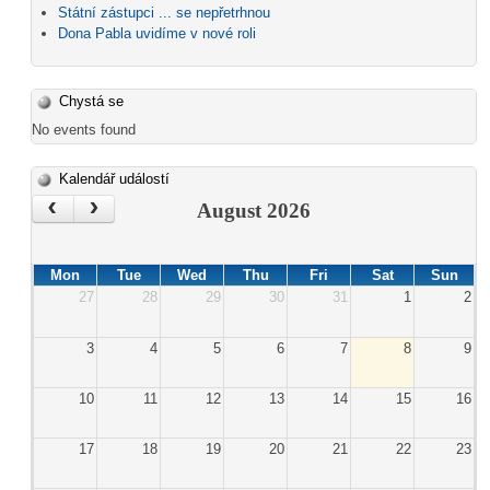
Státní zástupci ... se nepřetrhnou
Dona Pabla uvidíme v nové roli
Chystá se
No events found
Kalendář událostí
‹
›
August 2026
Mon
Tue
Wed
Thu
Fri
Sat
Sun
27
28
29
30
31
1
2
3
4
5
6
7
8
9
10
11
12
13
14
15
16
17
18
19
20
21
22
23