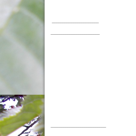
______________________
_______________________
__________________________