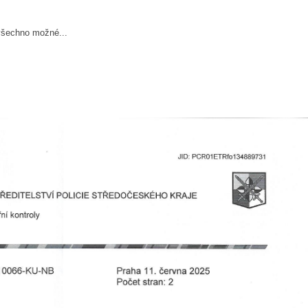
ě všechno možné...