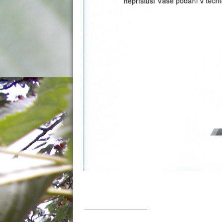
__________________