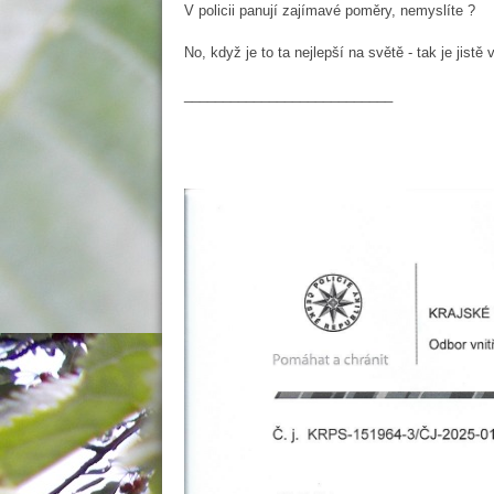
V policii panují zajímavé poměry, nemyslíte ?
No, když je to ta nejlepší na světě - tak je jist
___________________________