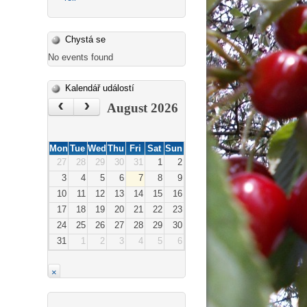
Chystá se
No events found
Kalendář událostí
‹
›
August 2026
Mon
Tue
Wed
Thu
Fri
Sat
Sun
27
28
29
30
31
1
2
3
4
5
6
7
8
9
10
11
12
13
14
15
16
17
18
19
20
21
22
23
24
25
26
27
28
29
30
31
1
2
3
4
5
6
×